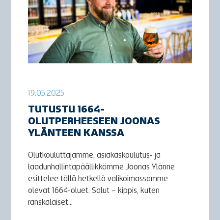
19.05.2025
TUTUSTU 1664-
OLUTPERHEESEEN JOONAS
YLÄNTEEN KANSSA
Olutkouluttajamme, asiakaskoulutus- ja
laadunhallintapäällikkömme Joonas Ylänne
esittelee tällä hetkellä valikoimassamme
olevat 1664-oluet. Salut – kippis, kuten
ranskalaiset...