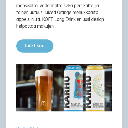
mansikalta, vadelmalta sekä persikalta, ja
toinen uutuus Juiced Orange mehukkaalta
appelsiinilta. KOFF Long Drinkien uusi design
helpottaa makujen...
Lue lisää