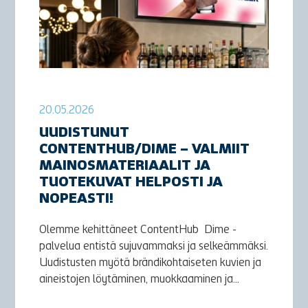
20.05.2026
UUDISTUNUT
CONTENTHUB/DIME – VALMIIT
MAINOSMATERIAALIT JA
TUOTEKUVAT HELPOSTI JA
NOPEASTI!
Olemme kehittäneet ContentHub Dime -
palvelua entistä sujuvammaksi ja selkeämmäksi.
Uudistusten myötä brändikohtaiseten kuvien ja
aineistojen löytäminen, muokkaaminen ja...