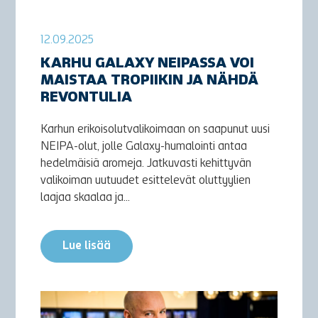
12.09.2025
KARHU GALAXY NEIPASSA VOI
MAISTAA TROPIIKIN JA NÄHDÄ
REVONTULIA
Karhun erikoisolutvalikoimaan on saapunut uusi
NEIPA-olut, jolle Galaxy-humalointi antaa
hedelmäisiä aromeja. Jatkuvasti kehittyvän
valikoiman uutuudet esittelevät oluttyylien
laajaa skaalaa ja...
Lue lisää