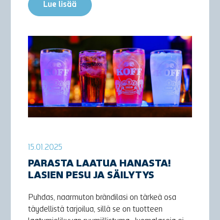
Lue lisää
15.01.2025
PARASTA LAATUA HANASTA!
LASIEN PESU JA SÄILYTYS
Puhdas, naarmuton brändilasi on tärkeä osa
täydellistä tarjoilua, sillä se on tuotteen