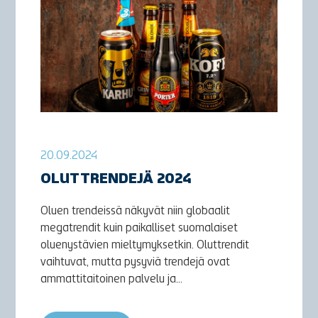
20.09.2024
OLUTTRENDEJÄ 2024
Oluen trendeissä näkyvät niin globaalit
megatrendit kuin paikalliset suomalaiset
oluenystävien mieltymyksetkin. Oluttrendit
vaihtuvat, mutta pysyviä trendejä ovat
ammattitaitoinen palvelu ja...