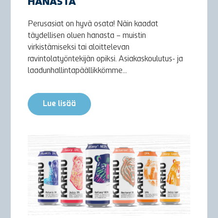
HANASTA
Perusasiat on hyvä osata! Näin kaadat
täydellisen oluen hanasta – muistin
virkistämiseksi tai aloittelevan
ravintolatyöntekijän opiksi. Asiakaskoulutus- ja
laadunhallintapäällikkömme...
Lue lisää