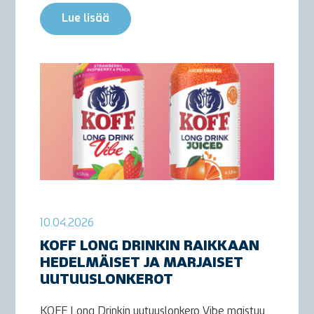
Lue lisää
10.04.2026
KOFF LONG DRINKIN RAIKKAAN
HEDELMÄISET JA MARJAISET
UUTUUSLONKEROT
KOFF Long Drinkin uutuuslonkero Vibe maistuu