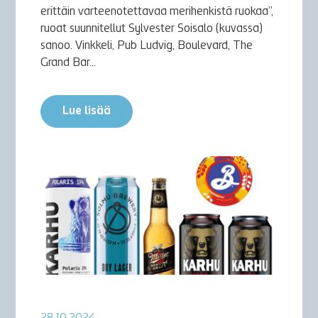
erittäin varteenotettavaa merihenkistä ruokaa”,
ruoat suunnitellut Sylvester Soisalo (kuvassa)
sanoo. Vinkkeli, Pub Ludvig, Boulevard, The
Grand Bar...
Lue lisää