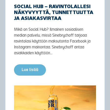
SOCIAL HUB – RAVINTOLALLESI
NÄKYVYYTTÄ, TUNNETTUUTTA
JA ASIAKASVIRTAA
Mikä on Social Hub? Ilmainen sosiaalisen
median palvelu, missä Sinebrychoff tarjoaa
ravintolasi käyttöön maksutonta Facebook ja
Instagram mainontaa. Sinebrychoff antaa
asiakkaiden käyttöön...
Lue lisää