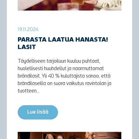
19.11.2024
PARASTA LAATUA HANASTA!
LASIT
Täydelliseen tarjoiluun kuuluu puhtaat,
huolellisesti huuhdellut ja naarmuttomat
brändilasit. Yli 40 % kuluttajista sanoo, että
brändilaseilla on suora vaikutus ravintolan ja
tuotteen...
Lue lisää