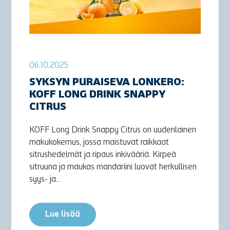
06.10.2025
SYKSYN PURAISEVA LONKERO:
KOFF LONG DRINK SNAPPY
CITRUS
KOFF Long Drink Snappy Citrus on uudenlainen
makukokemus, jossa maistuvat raikkaat
sitrushedelmät ja ripaus inkivääriä. Kirpeä
sitruuna ja maukas mandariini luovat herkullisen
syys- ja...
Lue lisää