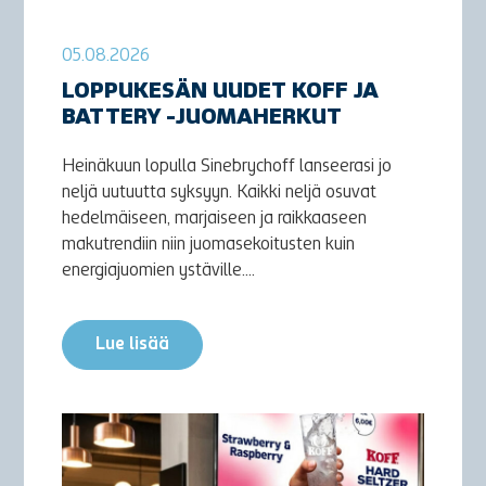
05.08.2026
LOPPUKESÄN UUDET KOFF JA
BATTERY -JUOMAHERKUT
Heinäkuun lopulla Sinebrychoff lanseerasi jo
neljä uutuutta syksyyn. Kaikki neljä osuvat
hedelmäiseen, marjaiseen ja raikkaaseen
makutrendiin niin juomasekoitusten kuin
energiajuomien ystäville....
Lue lisää