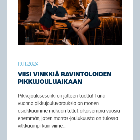
19.11.2024
VIISI VINKKIÄ RAVINTOLOIDEN
PIKKUJOULUAIKAAN
Pikkujoulusesonki on jälleen täällä! Tänä
vuonna pikkujouluvarauksia on monen
asiakkaamme mukaan tullut aikaisempia vuosia
enemmän, joten marras-joulukuusta on tulossa
vilkkaampi kuin viime...