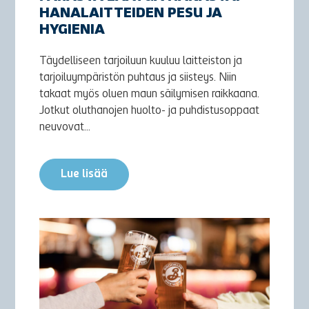
HANALAITTEIDEN PESU JA
HYGIENIA
Täydelliseen tarjoiluun kuuluu laitteiston ja
tarjoiluympäristön puhtaus ja siisteys. Niin
takaat myös oluen maun säilymisen raikkaana.
Jotkut oluthanojen huolto- ja puhdistusoppaat
neuvovat...
Lue lisää