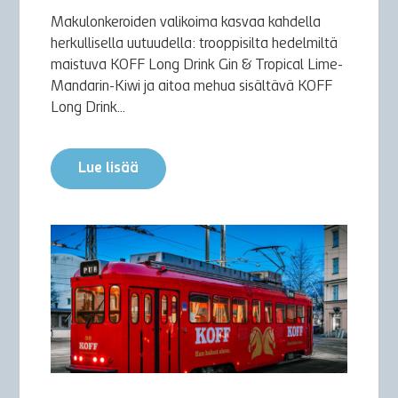
Makulonkeroiden valikoima kasvaa kahdella
herkullisella uutuudella: trooppisilta hedelmiltä
maistuva KOFF Long Drink Gin & Tropical Lime-
Mandarin-Kiwi ja aitoa mehua sisältävä KOFF
Long Drink...
Lue lisää