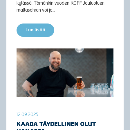
kylässä. Tämänkin vuoden KOFF Jouluoluen
mallasohran voi jo...
Lue lisää
12.09.2025
KAADA TÄYDELLINEN OLUT