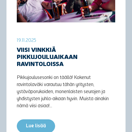
19.11.2025
VIISI VINKKIÄ
PIKKUJOULUAIKAAN
RAVINTOLOISSA
Pikkujoulusesonki on täällä! Kokenut
ravintolaväki varautuu tähän yritysten,
ystäväporukoiden, monenlaisten seurojen ja
yhdistysten juhla-aikaan hyvin. Muista ainakin
nämä viisi asiaa!...
Lue lisää