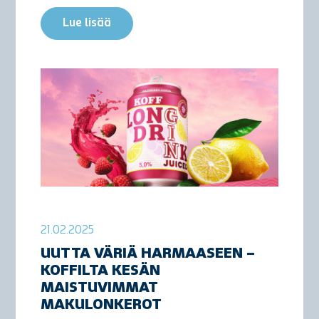
Lue lisää
21.02.2025
UUTTA VÄRIÄ HARMAASEEN –
KOFFILTA KESÄN
MAISTUVIMMAT
MAKULONKEROT