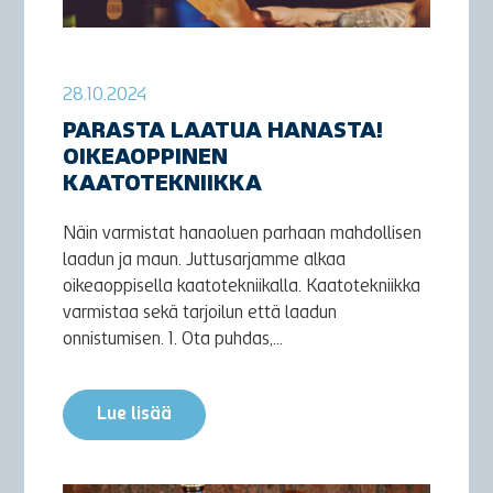
28.10.2024
PARASTA LAATUA HANASTA!
OIKEAOPPINEN
KAATOTEKNIIKKA
Näin varmistat hanaoluen parhaan mahdollisen
laadun ja maun. Juttusarjamme alkaa
oikeaoppisella kaatotekniikalla. Kaatotekniikka
varmistaa sekä tarjoilun että laadun
onnistumisen. 1. Ota puhdas,...
Lue lisää