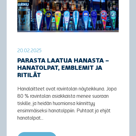
20.02.2025
PARASTA LAATUA HANASTA –
HANATOLPAT, EMBLEMIT JA
RITILÄT
Hanalaitteet ovat ravintolan näyteikkuna. Jopa
80 % ravintolan asiakkaista menee suoraan
tiskille, ja heidän huomionsa kiinnittyy
ensimmäiseksi hanatolppiin. Puhtaat ja ehjät
hanatolpat...