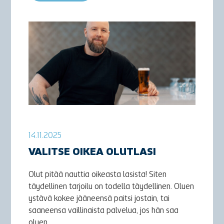
14.11.2025
VALITSE OIKEA OLUTLASI
Olut pitää nauttia oikeasta lasista! Siten
täydellinen tarjoilu on todella täydellinen. Oluen
ystävä kokee jääneensä paitsi jostain, tai
saaneensa vaillinaista palvelua, jos hän saa
oluen...