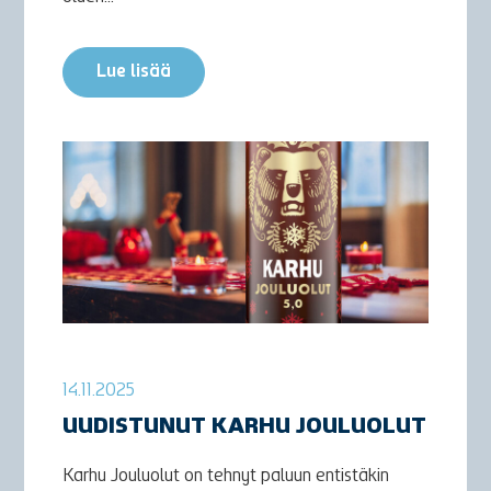
Lue lisää
14.11.2025
UUDISTUNUT KARHU JOULUOLUT
Karhu Jouluolut on tehnyt paluun entistäkin