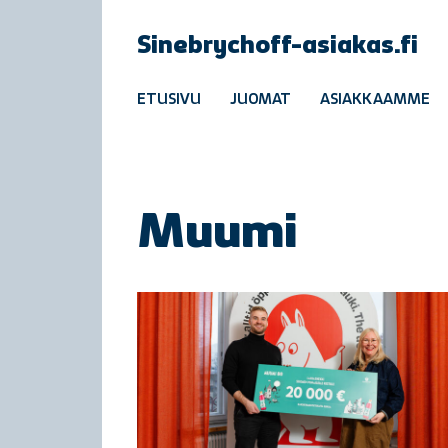
Sinebrychoff-asiakas.fi
ETUSIVU
JUOMAT
ASIAKKAAMME
Muumi