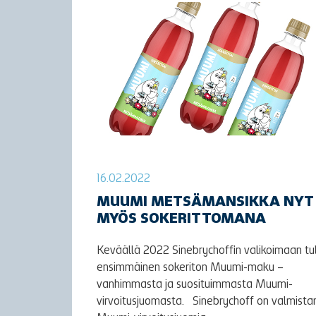
16.02.2022
MUUMI METSÄMANSIKKA NYT
MYÖS SOKERITTOMANA
Keväällä 2022 Sinebrychoffin valikoimaan tu
ensimmäinen sokeriton Muumi-maku –
vanhimmasta ja suosituimmasta Muumi-
virvoitusjuomasta. Sinebrychoff on valmista