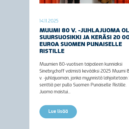
14.11.2025
MUUMI 80 V. -JUHLAJUOMA OL
SUURSUOSIKKI JA KERÄSI 20 0
EUROA SUOMEN PUNAISELLE
RISTILLE
Muumien 80-vuotisen taipaleen kunniaksi
Sinebrychoff valmisti kevääksi 2025 Muumi 
v. -juhlajuoman, jonka myynnistä lahjoitetaan
senttiä per pullo Suomen Punaiselle Ristille.
Juoma maistui...
Lue lisää