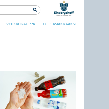
VERKKOKAUPPA
TULE ASIAKKAAKSI