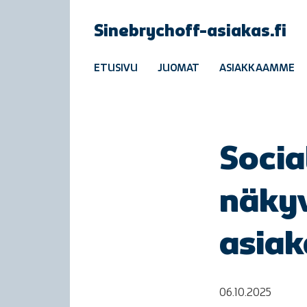
Sinebrychoff-asiakas.fi
ETUSIVU
JUOMAT
ASIAKKAAMME
Socia
näkyv
asiak
06.10.2025