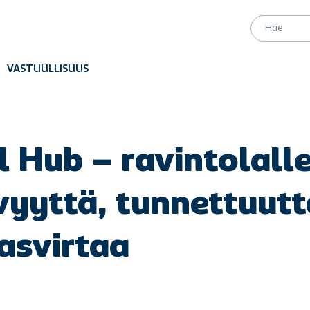
VASTUULLISUUS
l Hub – ravintolalle
yyttä, tunnettuutt
asvirtaa