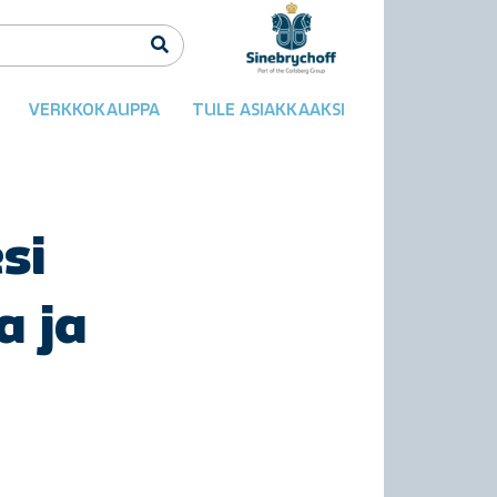
VERKKOKAUPPA
TULE ASIAKKAAKSI
si
a ja