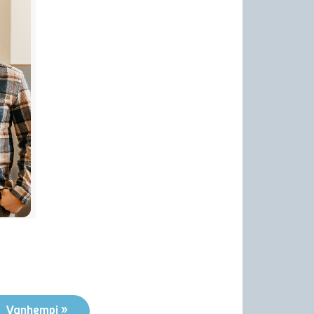
Vanhempi »