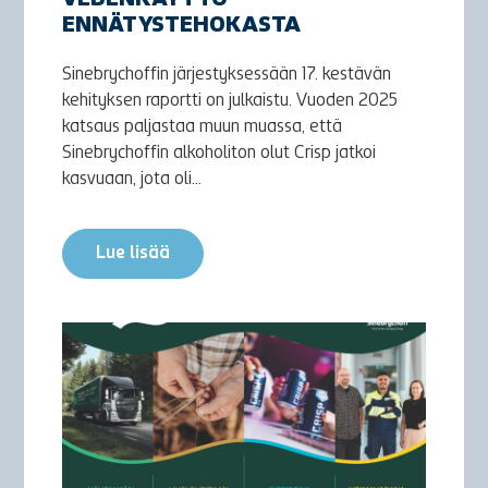
VEDENKÄYTTÖ
ENNÄTYSTEHOKASTA
Sinebrychoffin järjestyksessään 17. kestävän
kehityksen raportti on julkaistu. Vuoden 2025
katsaus paljastaa muun muassa, että
Sinebrychoffin alkoholiton olut Crisp jatkoi
kasvuaan, jota oli...
Lue lisää