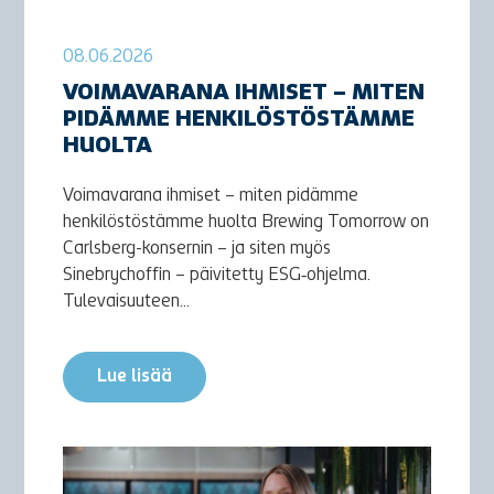
08.06.2026
VOIMAVARANA IHMISET – MITEN
PIDÄMME HENKILÖSTÖSTÄMME
HUOLTA
Voimavarana ihmiset – miten pidämme
henkilöstöstämme huolta Brewing Tomorrow on
Carlsberg-konsernin – ja siten myös
Sinebrychoffin – päivitetty ESG‑ohjelma.
Tulevaisuuteen...
Lue lisää