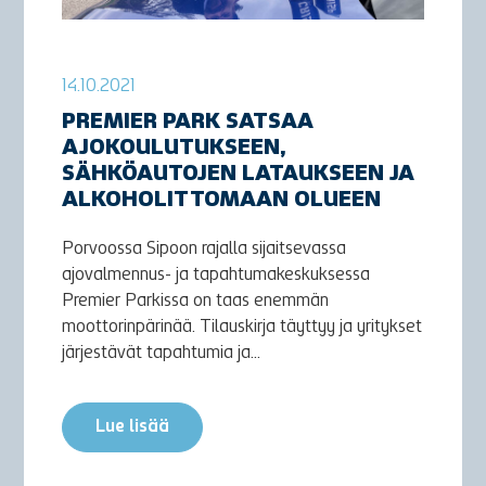
14.10.2021
PREMIER PARK SATSAA
AJOKOULUTUKSEEN,
SÄHKÖAUTOJEN LATAUKSEEN JA
ALKOHOLITTOMAAN OLUEEN
Porvoossa Sipoon rajalla sijaitsevassa
ajovalmennus- ja tapahtumakeskuksessa
Premier Parkissa on taas enemmän
moottorinpärinää. Tilauskirja täyttyy ja yritykset
järjestävät tapahtumia ja...
Lue lisää