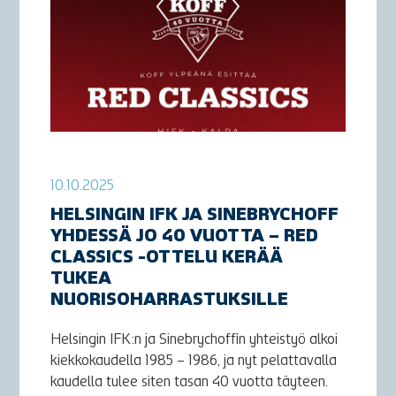
10.10.2025
HELSINGIN IFK JA SINEBRYCHOFF
YHDESSÄ JO 40 VUOTTA – RED
CLASSICS -OTTELU KERÄÄ
TUKEA
NUORISOHARRASTUKSILLE
Helsingin IFK:n ja Sinebrychoffin yhteistyö alkoi
kiekkokaudella 1985 – 1986, ja nyt pelattavalla
kaudella tulee siten tasan 40 vuotta täyteen.