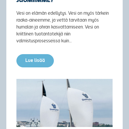
JUOMIIMME?
Vesi on elämän edellytys. Vesi on myös tärkein
raaka-aineemme, ja vettä tarvitaan myös
humalan ja ohran kasvattamiseen. Vesi on
kriittinen tuotantotekijä niin
valmistusprosesseissa kuin...
Lue lisää