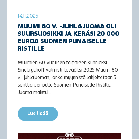
14.11.2025
MUUMI 80 V. -JUHLAJUOMA OLI
SUURSUOSIKKI JA KERÄSI 20 000
EUROA SUOMEN PUNAISELLE
RISTILLE
Muumien 80-vuotisen taipaleen kunniaksi
Sinebrychoff valmisti kevääksi 2025 Muumi 80
v. -juhlajuoman, jonka myynnistä lahjoitetaan 5
senttiä per pullo Suomen Punaiselle Ristille.
Juoma maistui...
Lue lisää