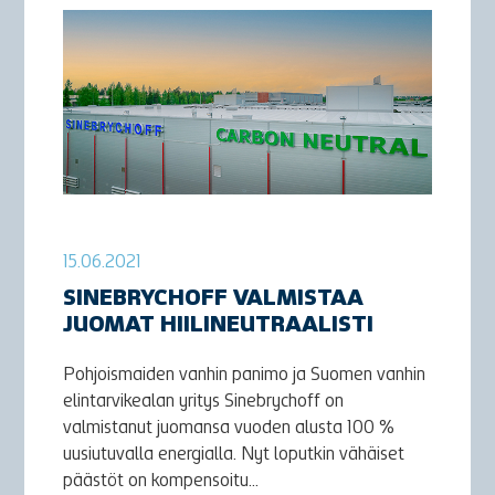
15.06.2021
SINEBRYCHOFF VALMISTAA
JUOMAT HIILINEUTRAALISTI
Pohjoismaiden vanhin panimo ja Suomen vanhin
elintarvikealan yritys Sinebrychoff on
valmistanut juomansa vuoden alusta 100 %
uusiutuvalla energialla. Nyt loputkin vähäiset
päästöt on kompensoitu...