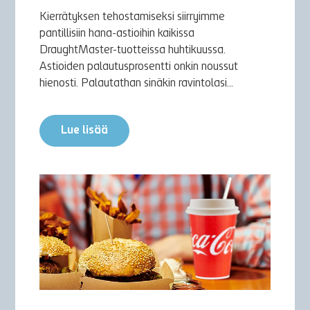
Kierrätyksen tehostamiseksi siirryimme
pantillisiin hana-astioihin kaikissa
DraughtMaster-tuotteissa huhtikuussa.
Astioiden palautusprosentti onkin noussut
hienosti. Palautathan sinäkin ravintolasi...
Lue lisää