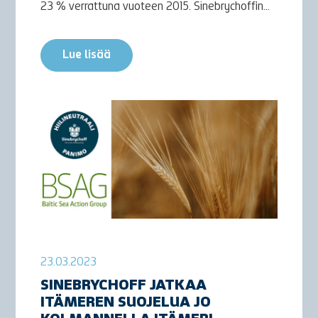
23 % verrattuna vuoteen 2015. Sinebrychoffin...
Lue lisää
23.03.2023
SINEBRYCHOFF JATKAA
ITÄMEREN SUOJELUA JO