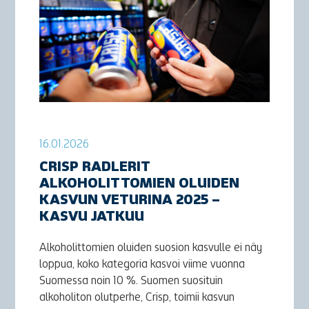
16.01.2026
CRISP RADLERIT
ALKOHOLITTOMIEN OLUIDEN
KASVUN VETURINA 2025 –
KASVU JATKUU
Alkoholittomien oluiden suosion kasvulle ei näy
loppua, koko kategoria kasvoi viime vuonna
Suomessa noin 10 %. Suomen suosituin
alkoholiton olutperhe, Crisp, toimii kasvun