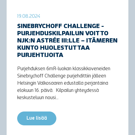
19.08.2024
SINEBRYCHOFF CHALLENGE -
PURJEHDUSKILPAILUN VOITTO
NJK:N ASTRÉE III:LLE – ITÄMEREN
KUNTO HUOLESTUTTAA
PURJEHTIJOITA
Purjehduksen 6mR-luokan klassikkoveneiden
Sinebrychoff Challenge purjehdittiin jälleen
Helsingin Valkosaaren edustalla perjantaina
elokuun 16. päivä. Kilpailun yhteydessä
keskusteluun nousi...
Lue lisää