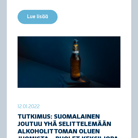
Lue lisää
12.01.2022
TUTKIMUS: SUOMALAINEN
JOUTUU YHÄ SELITTELEMÄÄN
ALKOHOLITTOMAN OLUEN