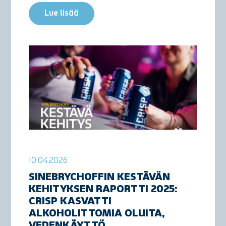
Lue lisää
10.04.2026
SINEBRYCHOFFIN KESTÄVÄN
KEHITYKSEN RAPORTTI 2025:
CRISP KASVATTI
ALKOHOLITTOMIA OLUITA,