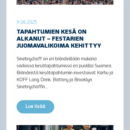
11.06.2025
TAPAHTUMIEN KESÄ ON
ALKANUT – FESTARIEN
JUOMAVALIKOIMA KEHITTYY
Sinebrychoff on eri brändeillään mukana
sadoissa kesätapahtumissa eri puolilla Suomea.
Brändeistä kesätapahtumiin investoivat Karhu ja
KOFF Long Drink, Battery ja Brooklyn.
Sinebrychoffin...
Lue lisää