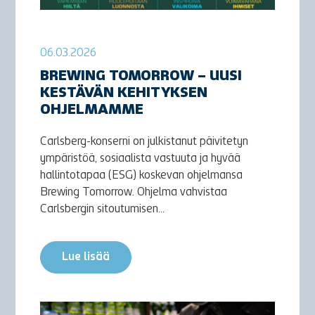
06.03.2026
BREWING TOMORROW – UUSI
KESTÄVÄN KEHITYKSEN
OHJELMAMME
Carlsberg-konserni on julkistanut päivitetyn
ympäristöä, sosiaalista vastuuta ja hyvää
hallintotapaa (ESG) koskevan ohjelmansa
Brewing Tomorrow. Ohjelma vahvistaa
Carlsbergin sitoutumisen...
Lue lisää