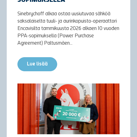
SOPIMUKSELLA
Sinebrychoff alkaa ostaa uusiutuvaa sähköä
saksalaiselta tuuli- ja aurinkopuisto-operaattori
Encavisilta tammikuusta 2026 alkaen 10 vuoden
PPA-sopimuksella (Power Purchase
Agreement) Paltusmäen...
Lue lisää