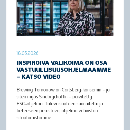
18.05.2026
INSPIROIVA VALIKOIMA ON OSA
VASTUULLISUUSOHJELMAAMME
– KATSO VIDEO
Brewing Tomorrow on Carlsberg-konsernin – ja
siten myös Sinebrychoffin – päivitetty
ESG‑ohjelma. Tulevaisuuteen suunniteltu ja
tieteeseen perustuva, ohjelma vahvistaa
sitoutumistamme...