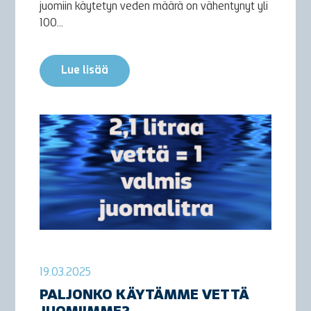
juomiin käytetyn veden määrä on vähentynyt yli
100...
Lue lisää
19.03.2025
PALJONKO KÄYTÄMME VETTÄ