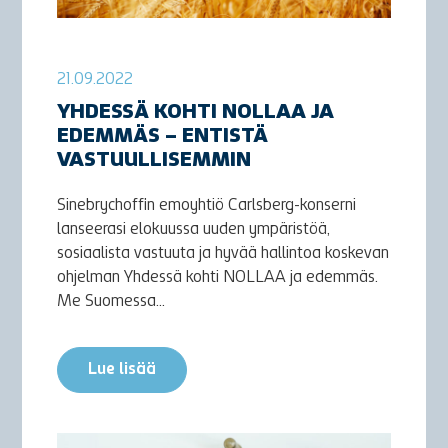
21.09.2022
YHDESSÄ KOHTI NOLLAA JA
EDEMMÄS – ENTISTÄ
VASTUULLISEMMIN
Sinebrychoffin emoyhtiö Carlsberg-konserni
lanseerasi elokuussa uuden ympäristöä,
sosiaalista vastuuta ja hyvää hallintoa koskevan
ohjelman Yhdessä kohti NOLLAA ja edemmäs.
Me Suomessa...
Lue lisää