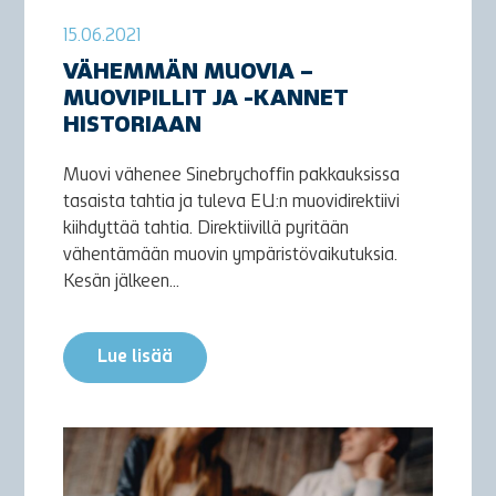
15.06.2021
VÄHEMMÄN MUOVIA –
MUOVIPILLIT JA -KANNET
HISTORIAAN
Muovi vähenee Sinebrychoffin pakkauksissa
tasaista tahtia ja tuleva EU:n muovidirektiivi
kiihdyttää tahtia. Direktiivillä pyritään
vähentämään muovin ympäristövaikutuksia.
Kesän jälkeen...
Lue lisää