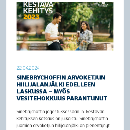
22.04.2024
SINEBRYCHOFFIN ARVOKETJUN
HIILIJALANJÄLKI EDELLEEN
LASKUSSA – MYÖS
VESITEHOKKUUS PARANTUNUT
Sinebrychoffin järjestyksessään 15. kestävän
kehityksen katsaus on julkaistu. Sinebrychoffin
juomien arvoketjun hiilijalanjälki on pienentynyt