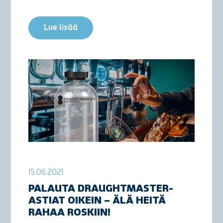
Lue lisää
15.06.2021
PALAUTA DRAUGHTMASTER-
ASTIAT OIKEIN – ÄLÄ HEITÄ
RAHAA ROSKIIN!