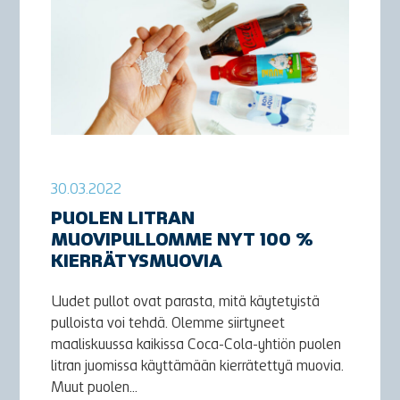
30.03.2022
PUOLEN LITRAN
MUOVIPULLOMME NYT 100 %
KIERRÄTYSMUOVIA
Uudet pullot ovat parasta, mitä käytetyistä
pulloista voi tehdä. Olemme siirtyneet
maaliskuussa kaikissa Coca-Cola-yhtiön puolen
litran juomissa käyttämään kierrätettyä muovia.
Muut puolen...