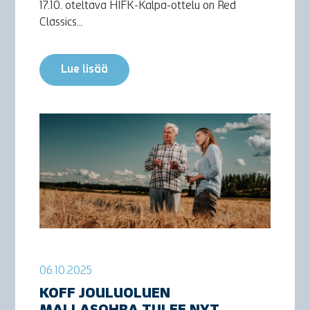
17.10. oteltava HIFK-Kalpa-ottelu on Red
Classics...
Lue lisää
06.10.2025
KOFF JOULUOLUEN