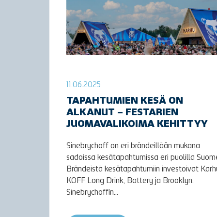
11.06.2025
TAPAHTUMIEN KESÄ ON
ALKANUT – FESTARIEN
JUOMAVALIKOIMA KEHITTYY
Sinebrychoff on eri brändeillään mukana
sadoissa kesätapahtumissa eri puolilla Suom
Brändeistä kesätapahtumiin investoivat Karh
KOFF Long Drink, Battery ja Brooklyn.
Sinebrychoffin...