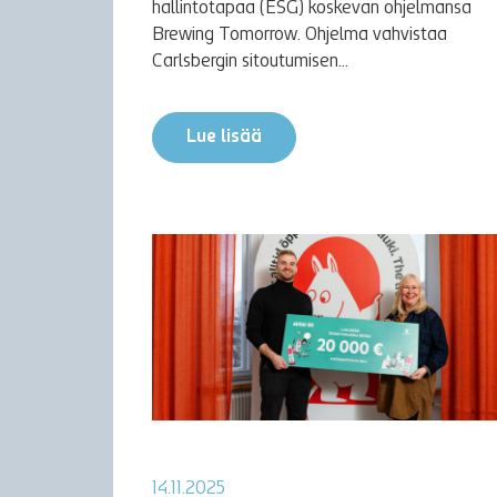
hallintotapaa (ESG) koskevan ohjelmansa
Brewing Tomorrow. Ohjelma vahvistaa
Carlsbergin sitoutumisen...
Lue lisää
14.11.2025