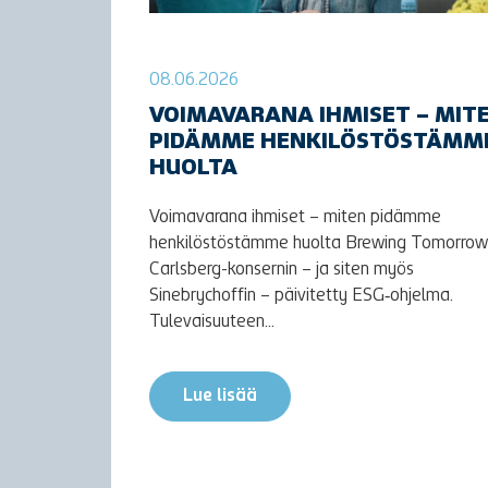
08.06.2026
VOIMAVARANA IHMISET – MIT
PIDÄMME HENKILÖSTÖSTÄMM
HUOLTA
Voimavarana ihmiset – miten pidämme
henkilöstöstämme huolta Brewing Tomorrow
Carlsberg-konsernin – ja siten myös
Sinebrychoffin – päivitetty ESG‑ohjelma.
Tulevaisuuteen...
Lue lisää