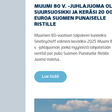
MUUMI 80 V. -JUHLAJUOMA OL
SUURSUOSIKKI JA KERÄSI 20 0
EUROA SUOMEN PUNAISELLE
RISTILLE
Muumien 80-vuotisen taipaleen kunniaksi
Sinebrychoff valmisti kevääksi 2025 Muumi 
v. -juhlajuoman, jonka myynnistä lahjoitetaan
senttiä per pullo Suomen Punaiselle Ristille.
Juoma maistui...
Lue lisää