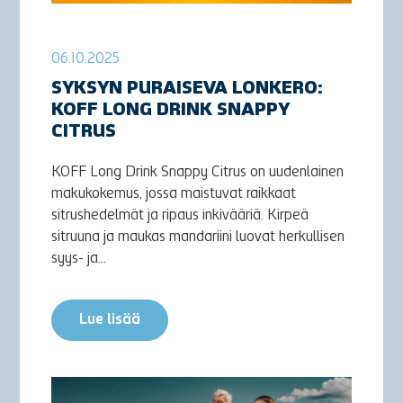
06.10.2025
SYKSYN PURAISEVA LONKERO:
KOFF LONG DRINK SNAPPY
CITRUS
KOFF Long Drink Snappy Citrus on uudenlainen
makukokemus, jossa maistuvat raikkaat
sitrushedelmät ja ripaus inkivääriä. Kirpeä
sitruuna ja maukas mandariini luovat herkullisen
syys- ja...
Lue lisää