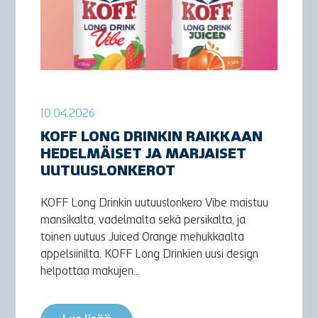
10.04.2026
KOFF LONG DRINKIN RAIKKAAN
HEDELMÄISET JA MARJAISET
UUTUUSLONKEROT
KOFF Long Drinkin uutuuslonkero Vibe maistuu
mansikalta, vadelmalta sekä persikalta, ja
toinen uutuus Juiced Orange mehukkaalta
appelsiinilta. KOFF Long Drinkien uusi design
helpottaa makujen...