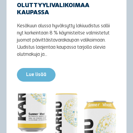
OLUTTYYLIVALIKOIMAA
KAUPASSA
Kesäkuun alussa hyväksytty lakiuudistus sallii
nyt korkeintaan 8 % käymisteitse valmistetut
juomat päivittäistavarakaupan valikoimaan.
Uudistus laajentaa kaupassa tarjolla olevia
olutmakuja ja...
Lue lisää