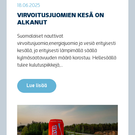
18.06.2025
VIRVOITUSJUOMIEN KESÄ ON
ALKANUT
Suomalaiset nauttivat
virvoitusjuomia,energiajuomia ja vesiä erityisesti
kesällä, ja erityisesti lämpimällä säällä
kylmäsaatavuuden määrä korostuu. Hellesäällä
tulee kulutuspiikkejä,...
Lue lisää