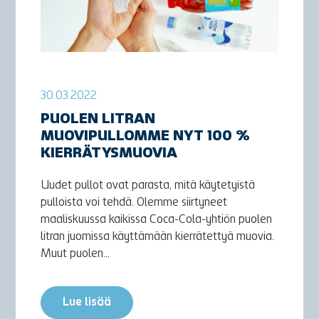
30.03.2022
PUOLEN LITRAN
MUOVIPULLOMME NYT 100 %
KIERRÄTYSMUOVIA
Uudet pullot ovat parasta, mitä käytetyistä
pulloista voi tehdä. Olemme siirtyneet
maaliskuussa kaikissa Coca-Cola-yhtiön puolen
litran juomissa käyttämään kierrätettyä muovia.
Muut puolen...
Lue lisää