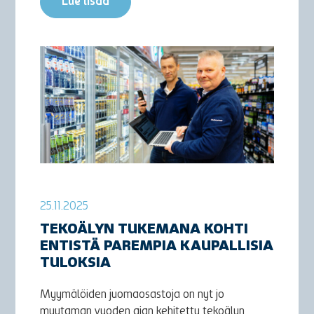
Lue lisää
25.11.2025
TEKOÄLYN TUKEMANA KOHTI
ENTISTÄ PAREMPIA KAUPALLISIA
TULOKSIA
Myymälöiden juomaosastoja on nyt jo
muutaman vuoden ajan kehitetty tekoälyn