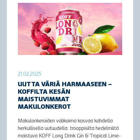
21.02.2025
UUTTA VÄRIÄ HARMAASEEN –
KOFFILTA KESÄN
MAISTUVIMMAT
MAKULONKEROT
Makulonkeroiden valikoima kasvaa kahdella
herkullisella uutuudella: trooppisilta hedelmiltä
maistuva KOFF Long Drink Gin & Tropical Lime-