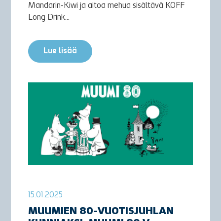
Mandarin-Kiwi ja aitoa mehua sisältävä KOFF
Long Drink...
Lue lisää
15.01.2025
MUUMIEN 80-VUOTISJUHLAN