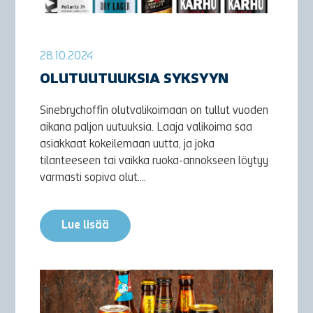
28.10.2024
OLUTUUTUUKSIA SYKSYYN
Sinebrychoffin olutvalikoimaan on tullut vuoden
aikana paljon uutuuksia. Laaja valikoima saa
asiakkaat kokeilemaan uutta, ja joka
tilanteeseen tai vaikka ruoka-annokseen löytyy
varmasti sopiva olut....
Lue lisää