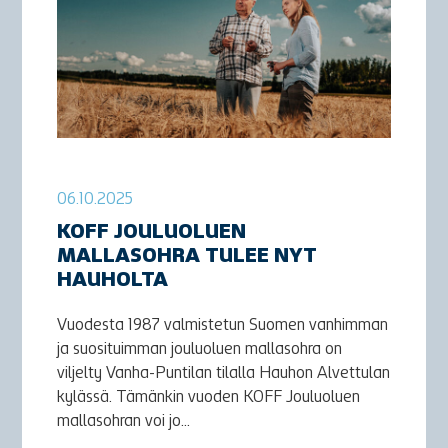
06.10.2025
KOFF JOULUOLUEN
MALLASOHRA TULEE NYT
HAUHOLTA
Vuodesta 1987 valmistetun Suomen vanhimman
ja suosituimman jouluoluen mallasohra on
viljelty Vanha-Puntilan tilalla Hauhon Alvettulan
kylässä. Tämänkin vuoden KOFF Jouluoluen
mallasohran voi jo...