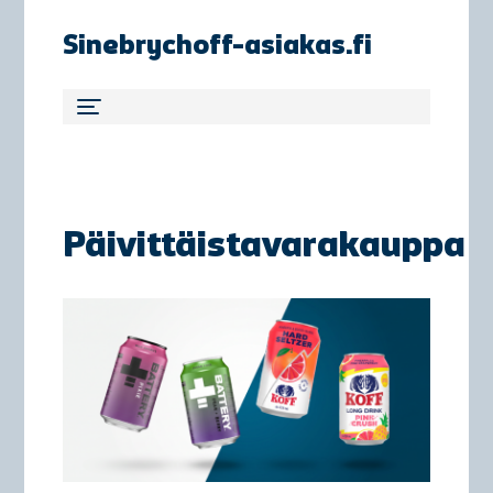
Sinebrychoff-asiakas.fi
Päivittäistavarakauppa