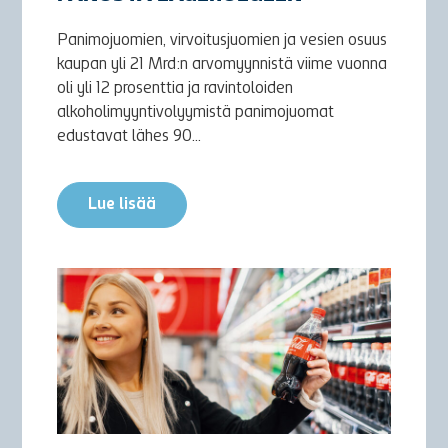
Panimojuomien, virvoitusjuomien ja vesien osuus
kaupan yli 21 Mrd:n arvomyynnistä viime vuonna
oli yli 12 prosenttia ja ravintoloiden
alkoholimyyntivolyymistä panimojuomat
edustavat lähes 90...
Lue lisää