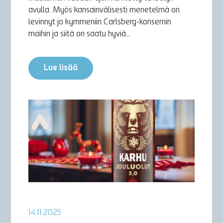
avulla. Myös kansainvälisesti menetelmä on
levinnyt jo kymmeniin Carlsberg-konsernin
maihin ja siitä on saatu hyviä...
Lue lisää
14.11.2025