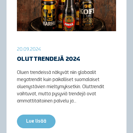
20.09.2024
OLUTTRENDEJÄ 2024
Oluen trendeissä näkyvät niin globaalit
megatrendit kuin paikalliset suomalaiset
oluenystävien mieltymyksetkin. Oluttrendit
vaihtuvat, mutta pysyviä trendejä ovat
ammattitaitoinen palvelu ja...
Lue lisää