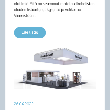
olutilmiö. Sitä on seurannut matala-alkoholisten
oluiden lisääntynyt kysyntä ja valikoima.
Viimeistään...
Lue lisää
26.04.2022