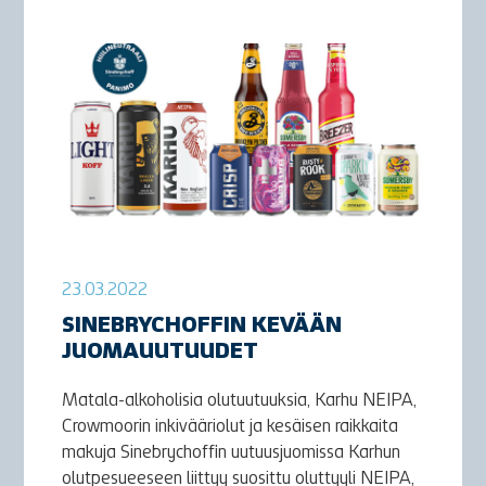
23.03.2022
SINEBRYCHOFFIN KEVÄÄN
JUOMAUUTUUDET
Matala-alkoholisia olutuutuuksia, Karhu NEIPA,
Crowmoorin inkivääriolut ja kesäisen raikkaita
makuja Sinebrychoffin uutuusjuomissa Karhun
olutpesueeseen liittyy suosittu oluttyyli NEIPA,