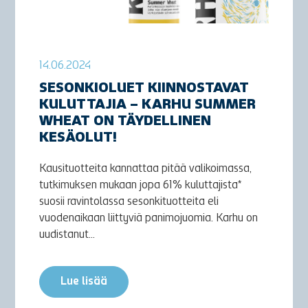
14.06.2024
SESONKIOLUET KIINNOSTAVAT
KULUTTAJIA – KARHU SUMMER
WHEAT ON TÄYDELLINEN
KESÄOLUT!
Kausituotteita kannattaa pitää valikoimassa,
tutkimuksen mukaan jopa 61% kuluttajista*
suosii ravintolassa sesonkituotteita eli
vuodenaikaan liittyviä panimojuomia. Karhu on
uudistanut...
Lue lisää