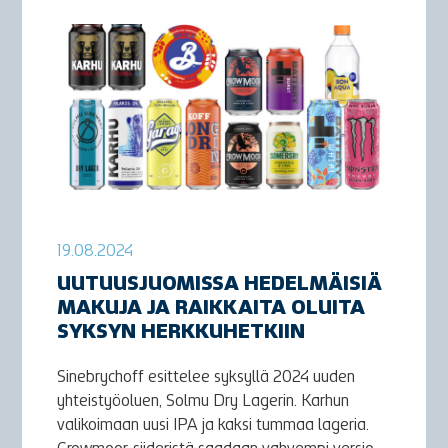
19.08.2024
UUTUUSJUOMISSA HEDELMÄISIÄ
MAKUJA JA RAIKKAITA OLUITA
SYKSYN HERKKUHETKIIN
Sinebrychoff esittelee syksyllä 2024 uuden
yhteistyöoluen, Solmu Dry Lagerin. Karhun
valikoimaan uusi IPA ja kaksi tummaa lageria.