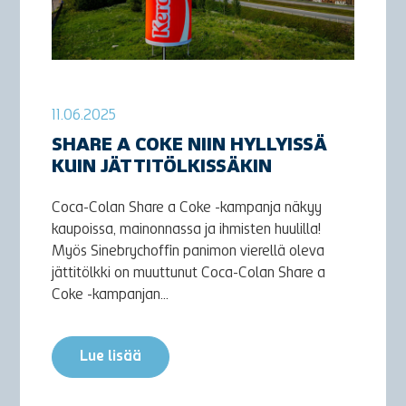
11.06.2025
SHARE A COKE NIIN HYLLYISSÄ
KUIN JÄTTITÖLKISSÄKIN
Coca-Colan Share a Coke -kampanja näkyy
kaupoissa, mainonnassa ja ihmisten huulilla!
Myös Sinebrychoffin panimon vierellä oleva
jättitölkki on muuttunut Coca-Colan Share a
Coke -kampanjan...
Lue lisää