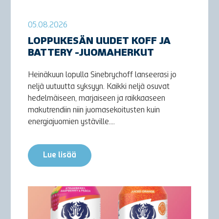
05.08.2026
LOPPUKESÄN UUDET KOFF JA
BATTERY -JUOMAHERKUT
Heinäkuun lopulla Sinebrychoff lanseerasi jo
neljä uutuutta syksyyn. Kaikki neljä osuvat
hedelmäiseen, marjaiseen ja raikkaaseen
makutrendiin niin juomasekoitusten kuin
energiajuomien ystäville....
Lue lisää