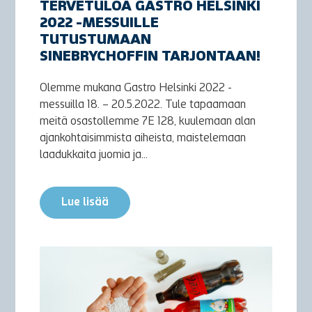
TERVETULOA GASTRO HELSINKI
2022 -MESSUILLE
TUTUSTUMAAN
SINEBRYCHOFFIN TARJONTAAN!
Olemme mukana Gastro Helsinki 2022 -
messuilla 18. – 20.5.2022. Tule tapaamaan
meitä osastollemme 7E 128, kuulemaan alan
ajankohtaisimmista aiheista, maistelemaan
laadukkaita juomia ja...
Lue lisää