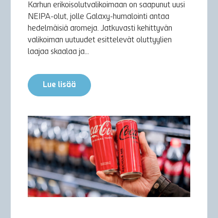
Karhun erikoisolutvalikoimaan on saapunut uusi
NEIPA-olut, jolle Galaxy-humalointi antaa
hedelmäisiä aromeja. Jatkuvasti kehittyvän
valikoiman uutuudet esittelevät oluttyylien
laajaa skaalaa ja...
Lue lisää