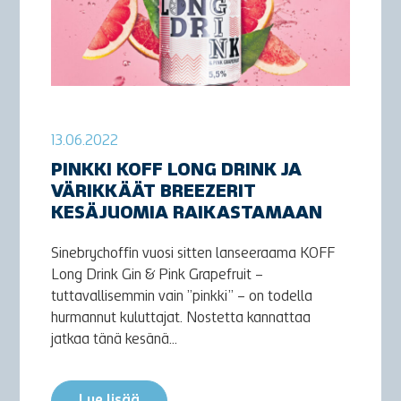
13.06.2022
PINKKI KOFF LONG DRINK JA
VÄRIKKÄÄT BREEZERIT
KESÄJUOMIA RAIKASTAMAAN
Sinebrychoffin vuosi sitten lanseeraama KOFF
Long Drink Gin & Pink Grapefruit –
tuttavallisemmin vain ”pinkki” – on todella
hurmannut kuluttajat. Nostetta kannattaa
jatkaa tänä kesänä...
Lue lisää