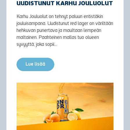
UUDISTUNUT KARHU JOULUOLUT
Karhu Jouluolut on tehnyt paluun entistäkin
jouluisampana. Uudistunut red lager on väriltään
hehkuvan punertava ja maultaan lempeän
maltainen. Paahteinen mallas tuo olueen
syvyyttä, joka sopii...
Lue lisää