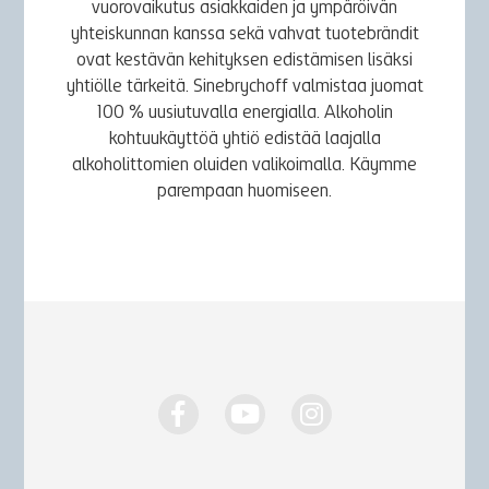
vuorovaikutus asiakkaiden ja ympäröivän
yhteiskunnan kanssa sekä vahvat tuotebrändit
ovat kestävän kehityksen edistämisen lisäksi
yhtiölle tärkeitä. Sinebrychoff valmistaa juomat
100 % uusiutuvalla energialla. Alkoholin
kohtuukäyttöä yhtiö edistää laajalla
alkoholittomien oluiden valikoimalla. Käymme
parempaan huomiseen.