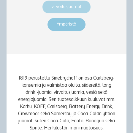
virvoitusjuomat
Ympäristö
1819 perustettu Sinebrychoff on osa Carlsberg-
konsernia ja valmistaa oluita, siidereitä, long
drink -juomia, virvoitusjuomia, vesiä sekä
energiajuomia. Sen tuotesalkkuun kuuluvat mm.
Karhu, KOFF, Carlsberg, Battery Energy Drink,
Crowmoor sekä Somersby ja Coca-Colan yhtiön
juomat, kuten Coca-Cola, Fanta, Bonaqua sekä
Sprite. Henkilöstön monimuotoisuus,