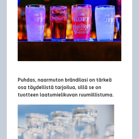
Puhdas, naarmuton brändilasi on tärkeä
osa täydellistä tarjoilua, sillä se on
tuotteen laatumielikuvan ruumiillistuma.