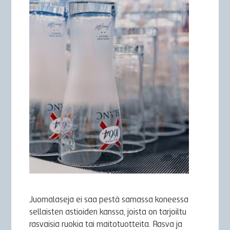
Juomalaseja ei saa pestä samassa koneessa
sellaisten astioiden kanssa, joista on tarjoiltu
rasvaisia ruokia tai maitotuotteita. Rasva ja