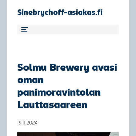
Sinebrychoff-asiakas.fi
Solmu Brewery avasi
oman
panimoravintolan
Lauttasaareen
19.11.2024