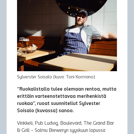
Sylverster Soisalo (kuva: Toni Kormano)
“Ruokalistalla tulee olemaan rentoa, mutta
erittäin varteenotettavaa merihenkistä
ruokaa”, ruoat suunnitellut Sylvester
Soisalo (kuvassa) sanoo.
Vinkkeli, Pub Ludvig, Boulevard, The Grand Bar
& Grill – Solmu Breweryn syyskuun lopussa