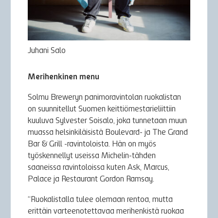
Juhani Salo
Merihenkinen menu
Solmu Breweryn panimoravintolan ruokalistan
on suunnitellut Suomen keittiömestarieliittiin
kuuluva
Sylvester Soisalo, joka tunnetaan muun
muassa helsinkiläisistä Boulevard- ja The Grand
Bar & Grill -ravintoloista. Hän on myös
työskennellyt useissa Michelin-tähden
saaneissa ravintoloissa kuten Ask, Marcus,
Palace ja Restaurant Gordon Ramsay.
“Ruokalistalla tulee olemaan rentoa, mutta
erittäin varteenotettavaa merihenkistä ruokaa