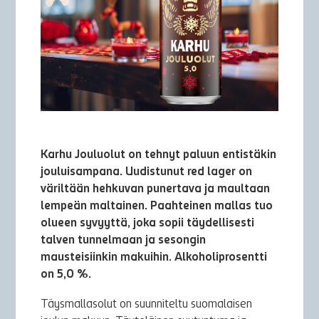
Karhu Jouluolut on tehnyt paluun entistäkin
jouluisampana. Uudistunut red lager on
väriltään hehkuvan punertava ja maultaan
lempeän maltainen. Paahteinen mallas tuo
olueen syvyyttä, joka sopii täydellisesti
talven tunnelmaan ja sesongin
mausteisiinkin makuihin. Alkoholiprosentti
on 5,0 %.
Täysmallasolut on suunniteltu suomalaisen