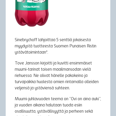
Sinebrychoff lahjoittaa 5 senttiä jokaisesta
myydystä tuotteesta Suomen Punaisen Ristin
ystävätoimintaan*.
Tove Jansson kirjoitti ja kuvitti ensimmäiset
muumi-tarinat toisen maailmansodan vielä
riehuessa. Ne olivat hänelle pakokeino ja
turvapaikka huolesta omien rintamalla olleiden
veljensä ja ystäviensä suhteen.
Muumi-juhlavuoden teema on ”Ovi on aina auki”,
ja vuoden aikana halutaan tuoda esiin
osallisuutta, ystävällisyyttä ja perheen sekä