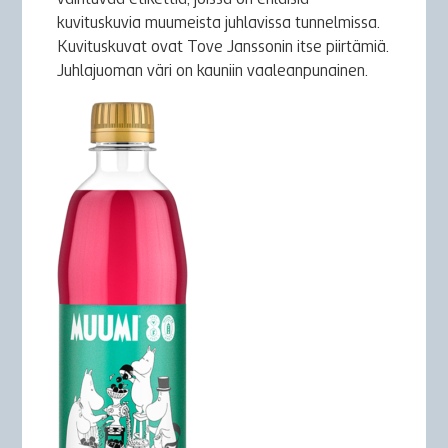
kuvituskuvia muumeista juhlavissa tunnelmissa.
Kuvituskuvat ovat Tove Janssonin itse piirtämiä.
Juhlajuoman väri on kauniin vaaleanpunainen.