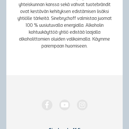
yhteiskunnan kanssa sekä vahvat tuotebrändit
ovat kestävän kehityksen edistämisen lisäksi
yhtiölle tärkeitä. Sinebrychoff valmistaa juomat
100 % uusiutuvalla energialla. Alkoholin
kohtuukäyttöä yhtiö edistää laajalla
alkoholittomien oluiden valikoimalla. Käymme
parempaan huomiseen.