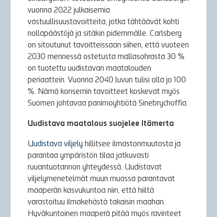
vuonna 2022 julkaisemia
vastuullisuustavoitteita, jotka tähtäävät kohti
nollapäästöjä ja sitäkin pidemmälle. Carlsberg
on sitoutunut tavoitteissaan siihen, että vuoteen
2030 mennessä ostetusta mallasohrasta 30 %
on tuotettu uudistavan maatalouden
periaattein. Vuonna 2040 luvun tulisi olla jo 100
%. Nämä konsernin tavoitteet koskevat myös
Suomen johtavaa panimoyhtiötä Sinebrychoffia.
Uudistava maatalous suojelee Itämerta
Uudistava viljely
hillitsee ilmastonmuutosta ja
parantaa ympäristön tilaa jatkuvasti
ruuantuotannon yhteydessä. Uudistavat
viljelymenetelmät muun muassa parantavat
maaperän kasvukuntoa niin, että hiiltä
varastoituu ilmakehästä takaisin maahan.
Hyväkuntoinen maaperä pitää myös ravinteet