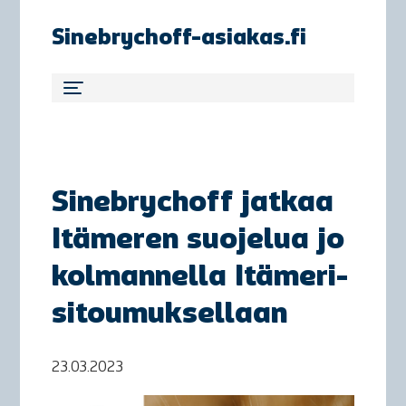
Sinebrychoff-asiakas.fi
Sinebrychoff jatkaa
Itämeren suojelua jo
kolmannella Itämeri-
sitoumuksellaan
23.03.2023