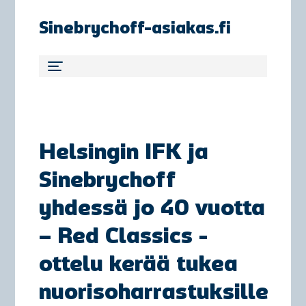
Sinebrychoff-asiakas.fi
Helsingin IFK ja
Sinebrychoff
yhdessä jo 40 vuotta
– Red Classics -
ottelu kerää tukea
nuorisoharrastuksille