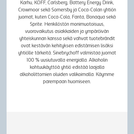
Karhu, KOFF, Carlsberg, Battery Energy Drink,
Crowmoor sekä Somersby ja Coca-Colan yhtiön
juomat, kuten Coca-Cola, Fanta, Bonaqua sekä
Sprite. Henkilöstön monimuotoisuus,
vuorovaikutus asiakkaiden ja ympäröivän
yhteiskunnan kanssa sekä vahvat tuotebrändit
ovat kestävän kehityksen edistämisen lisäksi
yhtiölle tärkeitä. Sinebrychoff valmistaa juomat
100 % uusiutuvalla energialla. Alkoholin
kohtuukäyttöä yhtiö edistää laajalla
alkoholittomien oluiden valikoimalla. Käymme
parempaan huomiseen.