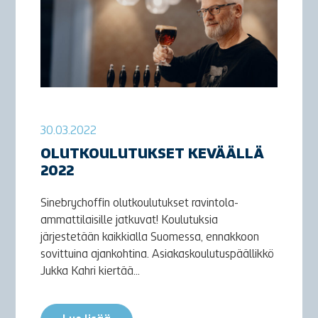
30.03.2022
OLUTKOULUTUKSET KEVÄÄLLÄ
2022
Sinebrychoffin olutkoulutukset ravintola-
ammattilaisille jatkuvat! Koulutuksia
järjestetään kaikkialla Suomessa, ennakkoon
sovittuina ajankohtina. Asiakaskoulutuspäällikkö
Jukka Kahri kiertää...