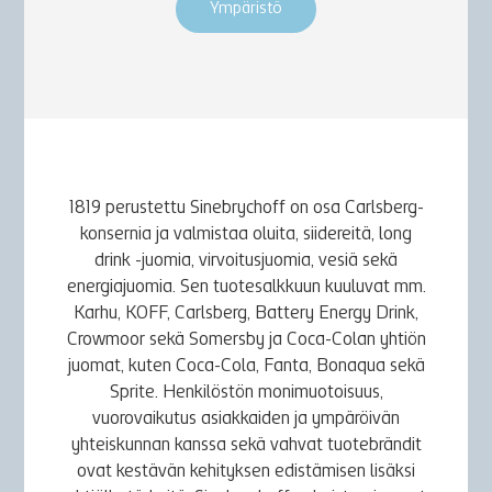
Ympäristö
1819 perustettu Sinebrychoff on osa Carlsberg-
konsernia ja valmistaa oluita, siidereitä, long
drink -juomia, virvoitusjuomia, vesiä sekä
energiajuomia. Sen tuotesalkkuun kuuluvat mm.
Karhu, KOFF, Carlsberg, Battery Energy Drink,
Crowmoor sekä Somersby ja Coca-Colan yhtiön
juomat, kuten Coca-Cola, Fanta, Bonaqua sekä
Sprite. Henkilöstön monimuotoisuus,
vuorovaikutus asiakkaiden ja ympäröivän
yhteiskunnan kanssa sekä vahvat tuotebrändit
ovat kestävän kehityksen edistämisen lisäksi