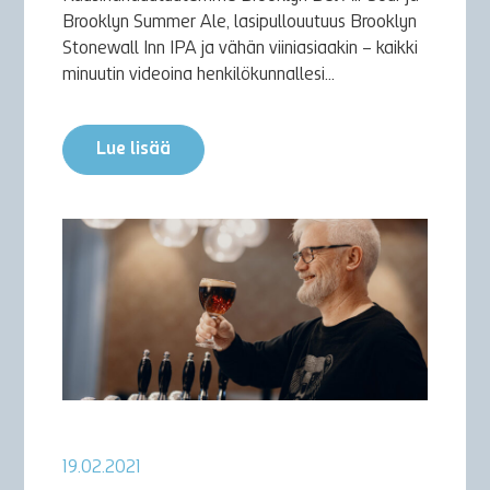
Brooklyn Summer Ale, lasipullouutuus Brooklyn
Stonewall Inn IPA ja vähän viiniasiaakin – kaikki
minuutin videoina henkilökunnallesi...
Lue lisää
19.02.2021