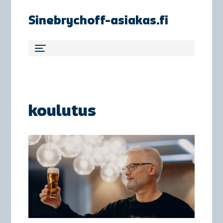
Sinebrychoff-asiakas.fi
koulutus