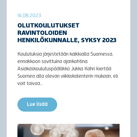
16.08.2023
OLUTKOULUTUKSET
RAVINTOLOIDEN
HENKILÖKUNNALLE, SYKSY 2023
Koulutuksia järjestetään kaikkialla Suomessa,
ennakkoon sovittuina ajankohtina.
Asiakaskoulutuspäällikkö Jukka Kahri kiertää
Suomea alla olevan viikkokalenterin mukaan, eli
voit toivoa...
Lue lisää