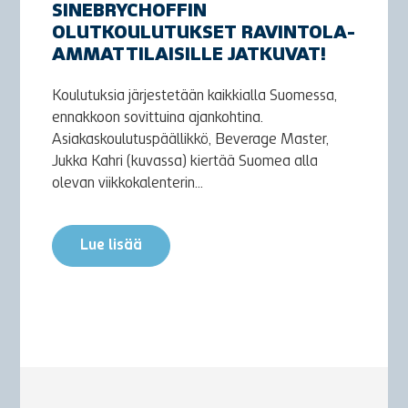
SINEBRYCHOFFIN
OLUTKOULUTUKSET RAVINTOLA-
AMMATTILAISILLE JATKUVAT!
Koulutuksia järjestetään kaikkialla Suomessa,
ennakkoon sovittuina ajankohtina.
Asiakaskoulutuspäällikkö, Beverage Master,
Jukka Kahri (kuvassa) kiertää Suomea alla
olevan viikkokalenterin...
Lue lisää