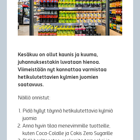
Kesäkuu on ollut kaunis ja kuuma,
juhannuksestakin luvataan hienoa.
Viimeistään nyt kannattaa varmistaa
hetikulutettavien kylmien juomien
saatavuus.
Näillä onnistut:
Pidä hyllyt täynnä hetikulutettavia kylmiä
juomia
Anna hyvin tilaa menevimmille tuotteille,
kuten Coca-Colalle ja Cokis Zero Sugarille