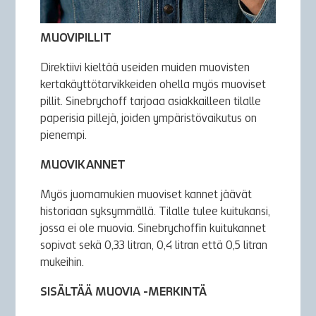
MUOVIPILLIT
Direktiivi kieltää useiden muiden muovisten
kertakäyttötarvikkeiden ohella myös muoviset
pillit. Sinebrychoff tarjoaa asiakkailleen tilalle
paperisia pillejä, joiden ympäristövaikutus on
pienempi.
MUOVIKANNET
Myös juomamukien muoviset kannet jäävät
historiaan syksymmällä. Tilalle tulee kuitukansi,
jossa ei ole muovia. Sinebrychoffin kuitukannet
sopivat sekä 0,33 litran, 0,4 litran että 0,5 litran
mukeihin.
SISÄLTÄÄ MUOVIA -MERKINTÄ