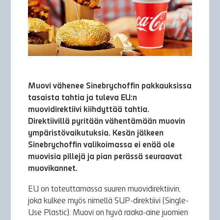
Muovi vähenee Sinebrychoffin pakkauksissa
tasaista tahtia ja tuleva EU:n
muovidirektiivi kiihdyttää tahtia.
Direktiivillä pyritään vähentämään muovin
ympäristövaikutuksia. Kesän jälkeen
Sinebrychoffin valikoimassa ei enää ole
muovisia pillejä ja pian perässä seuraavat
muovikannet.
EU on toteuttamassa suuren muovidirektiivin,
joka kulkee myös nimellä SUP-direktiivi (Single-
Use Plastic). Muovi on hyvä raaka-aine juomien