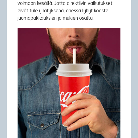
voimaan kesällä. Jotta direktiivin vaikutukset
eivät tule yllätyksenä, ohessa lyhyt kooste
juomapakkauksien ja mukien osalta.