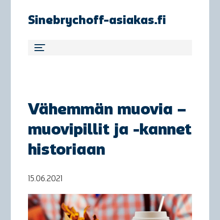
Sinebrychoff-asiakas.fi
Vähemmän muovia –
muovipillit ja -kannet
historiaan
15.06.2021