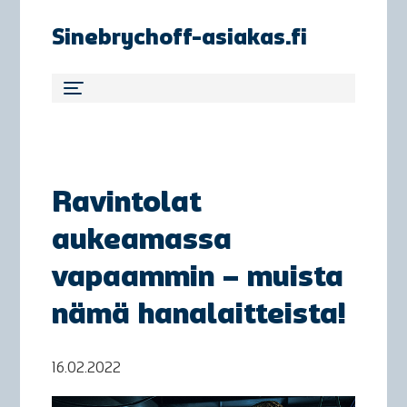
Sinebrychoff-asiakas.fi
Ravintolat
aukeamassa
vapaammin – muista
nämä hanalaitteista!
16.02.2022