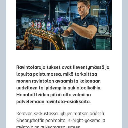
Ravintolarajoitukset ovat lieventymässä ja
lopulta poistumassa, mikä tarkoittaa
monen ravintolan avaamista kokonaan
uudelleen tai pidempiin aukioloaikoihin.
Hanalaitteiden pitää olla valmiina
palvelemaan ravintola-asiakkaita.
Keravan keskustassa, lyhyen matkan päässä
Sinebrychoffin panimolta, K-Night-yökerho ja
ravintola on aukeamassa uuteen