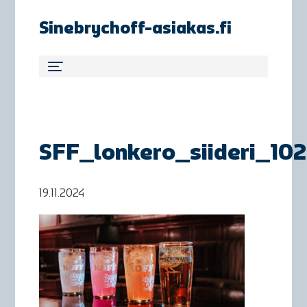
Sinebrychoff-asiakas.fi
SFF_lonkero_siideri_10
19.11.2024