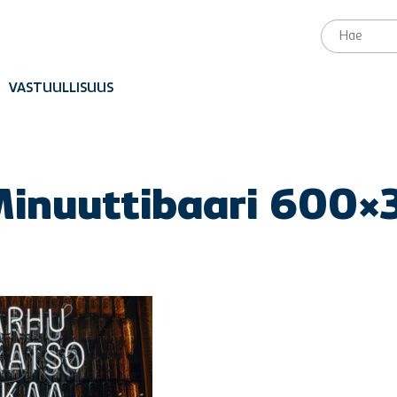
VASTUULLISUUS
Minuuttibaari 600×