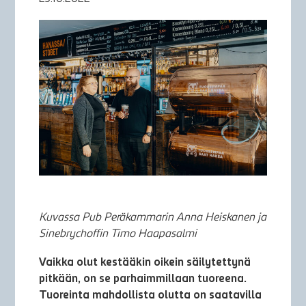
Kuvassa Pub Peräkammarin Anna Heiskanen ja
Sinebrychoffin Timo Haapasalmi
Vaikka olut kestääkin oikein säilytettynä
pitkään, on se parhaimmillaan tuoreena.
Tuoreinta mahdollista olutta on saatavilla