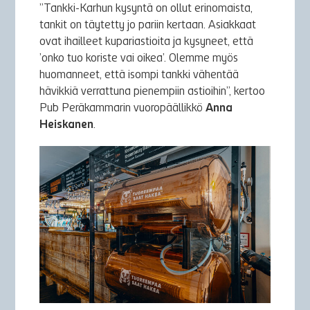
”Tankki-Karhun kysyntä on ollut erinomaista,
tankit on täytetty jo pariin kertaan. Asiakkaat
ovat ihailleet kupariastioita ja kysyneet, että
’onko tuo koriste vai oikea’. Olemme myös
huomanneet, että isompi tankki vähentää
hävikkiä verrattuna pienempiin astioihin”, kertoo
Pub Peräkammarin vuoropäällikkö
Anna
Heiskanen
.