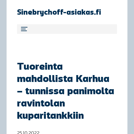
Sinebrychoff-asiakas.fi
Tuoreinta
mahdollista Karhua
– tunnissa panimolta
ravintolan
kuparitankkiin
25.10.2022