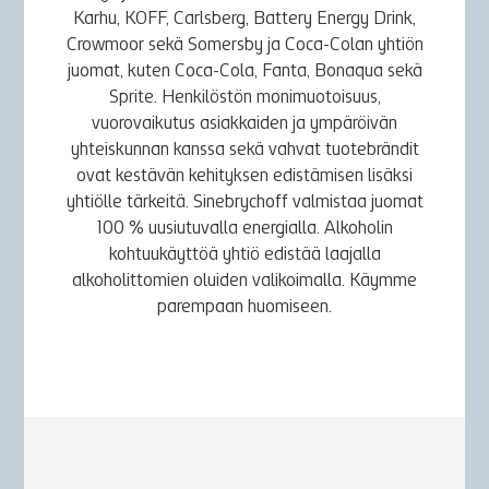
Karhu, KOFF, Carlsberg, Battery Energy Drink,
Crowmoor sekä Somersby ja Coca-Colan yhtiön
juomat, kuten Coca-Cola, Fanta, Bonaqua sekä
Sprite. Henkilöstön monimuotoisuus,
vuorovaikutus asiakkaiden ja ympäröivän
yhteiskunnan kanssa sekä vahvat tuotebrändit
ovat kestävän kehityksen edistämisen lisäksi
yhtiölle tärkeitä. Sinebrychoff valmistaa juomat
100 % uusiutuvalla energialla. Alkoholin
kohtuukäyttöä yhtiö edistää laajalla
alkoholittomien oluiden valikoimalla. Käymme
parempaan huomiseen.