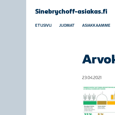
Sinebrychoff-asiakas.fi
ETUSIVU
JUOMAT
ASIAKKAAMME
Arvok
23.04.2021