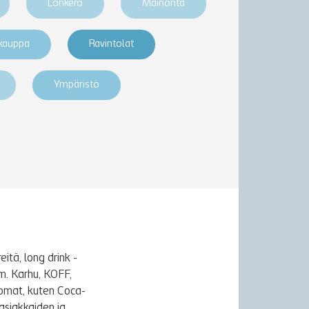
Lonkero
Mainonta
akauppa
Ravintolat
Ympäristö
itä, long drink -
m. Karhu, KOFF,
uomat, kuten Coca-
asiakkaiden ja