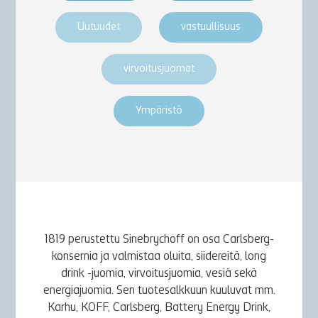
Uutuudet
vastuullisuus
virvoitusjuomat
Ympäristö
1819 perustettu Sinebrychoff on osa Carlsberg-
konsernia ja valmistaa oluita, siidereitä, long
drink -juomia, virvoitusjuomia, vesiä sekä
energiajuomia. Sen tuotesalkkuun kuuluvat mm.
Karhu, KOFF, Carlsberg, Battery Energy Drink,