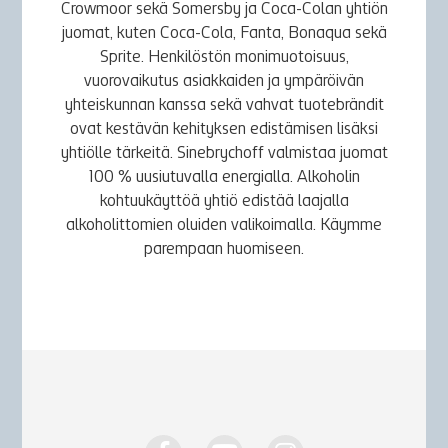
Crowmoor sekä Somersby ja Coca-Colan yhtiön
juomat, kuten Coca-Cola, Fanta, Bonaqua sekä
Sprite. Henkilöstön monimuotoisuus,
vuorovaikutus asiakkaiden ja ympäröivän
yhteiskunnan kanssa sekä vahvat tuotebrändit
ovat kestävän kehityksen edistämisen lisäksi
yhtiölle tärkeitä. Sinebrychoff valmistaa juomat
100 % uusiutuvalla energialla. Alkoholin
kohtuukäyttöä yhtiö edistää laajalla
alkoholittomien oluiden valikoimalla. Käymme
parempaan huomiseen.