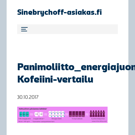
Sinebrychoff-asiakas.fi
Panimoliitto_energiaju
Kofeiini-vertailu
30.10.2017