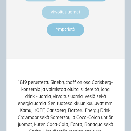
virvoitusjuomat
Ympäristö
1819 perustettu Sinebrychoff on osa Carlsberg-
konsernia ja valmistaa oluita, siidereitä, long
drink -juomia, virvoitusjuomia, vesiä sekä
energiajuomia. Sen tuotesalkkuun kuuluvat mm.
Karhu, KOFF, Carlsberg, Battery Energy Drink,
Crowmoor sekä Somersby ja Coca-Colan yhtiön
juomat, kuten Coca-Cola, Fanta, Bonaqua sekä