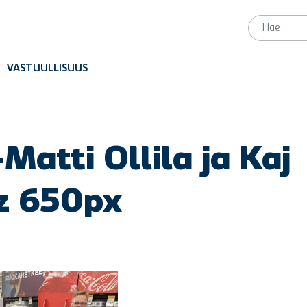
VASTUULLISUUS
Matti Ollila ja Kaj
z 650px