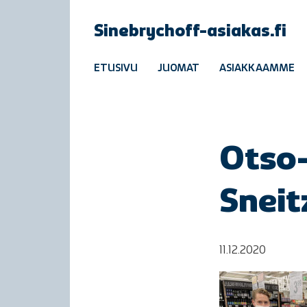
Sinebrychoff-asiakas.fi
ETUSIVU
JUOMAT
ASIAKKAAMME
Otso-
Sneit
11.12.2020