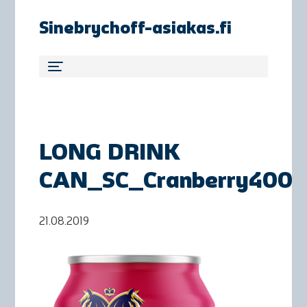
Sinebrychoff-asiakas.fi
LONG DRINK
CAN_SC_Cranberry400
21.08.2019