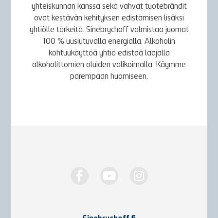
yhteiskunnan kanssa sekä vahvat tuotebrändit
ovat kestävän kehityksen edistämisen lisäksi
yhtiölle tärkeitä. Sinebrychoff valmistaa juomat
100 % uusiutuvalla energialla. Alkoholin
kohtuukäyttöä yhtiö edistää laajalla
alkoholittomien oluiden valikoimalla. Käymme
parempaan huomiseen.