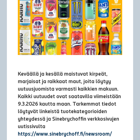
Keväällä ja kesällä maistuvat kirpeät,
marjaisat ja raikkaat maut, joita löytyy
uutuusjuomista varmasti kaikkien makuun.
Kaikki uutuudet ovat saatavilla viimeistään
9.3.2026 kautta maan. Tarkemmat tiedot
löytyvät linkeistä tuotekategorioiden
yhteydessä ja Sinebrychoffin verkkosivujen
uutissivulta
https://www.sinebrychoff.fi/newsroom/