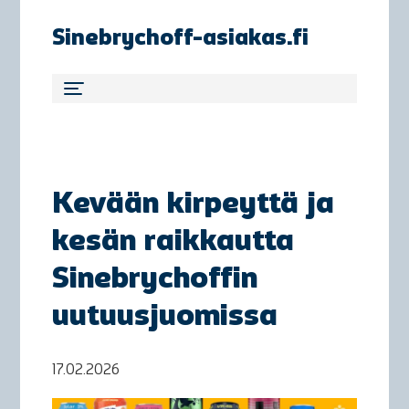
Sinebrychoff-asiakas.fi
Kevään kirpeyttä ja
kesän raikkautta
Sinebrychoffin
uutuusjuomissa
17.02.2026