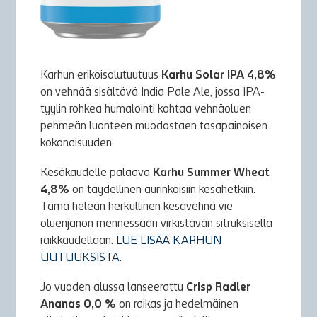
Karhun erikoisolutuutuus
Karhu Solar IPA 4,8%
on vehnää sisältävä India Pale Ale, jossa IPA-
tyylin rohkea humalointi kohtaa vehnäoluen
pehmeän luonteen muodostaen tasapainoisen
kokonaisuuden.
Kesäkaudelle palaava
Karhu Summer Wheat
4,8%
on täydellinen aurinkoisiin kesähetkiin.
Tämä heleän herkullinen kesävehnä vie
oluenjanon mennessään virkistävän sitruksisella
raikkaudellaan.
LUE LISÄÄ KARHUN
UUTUUKSISTA.
Jo vuoden alussa lanseerattu
Crisp Radler
Ananas 0,0 %
on raikas ja hedelmäinen