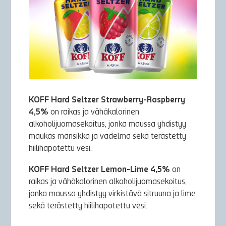
KOFF Hard Seltzer Strawberry-Raspberry
4,5%
on raikas ja vähäkalorinen
alkoholijuomasekoitus, jonka maussa yhdistyy
maukas mansikka ja vadelma sekä terästetty
hiilihapotettu vesi.
KOFF Hard Seltzer Lemon-Lime 4,5%
on
raikas ja vähäkalorinen alkoholijuomasekoitus,
jonka maussa yhdistyy virkistävä sitruuna ja lime
sekä terästetty hiilihapotettu vesi.