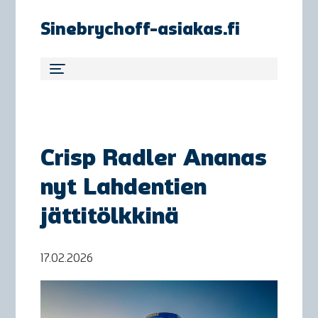
Sinebrychoff-asiakas.fi
Crisp Radler Ananas
nyt Lahdentien
jättitölkkinä
17.02.2026