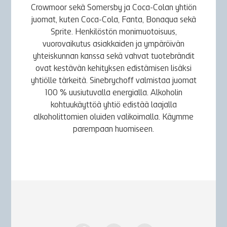
Crowmoor sekä Somersby ja Coca-Colan yhtiön
juomat, kuten Coca-Cola, Fanta, Bonaqua sekä
Sprite. Henkilöstön monimuotoisuus,
vuorovaikutus asiakkaiden ja ympäröivän
yhteiskunnan kanssa sekä vahvat tuotebrändit
ovat kestävän kehityksen edistämisen lisäksi
yhtiölle tärkeitä. Sinebrychoff valmistaa juomat
100 % uusiutuvalla energialla. Alkoholin
kohtuukäyttöä yhtiö edistää laajalla
alkoholittomien oluiden valikoimalla. Käymme
parempaan huomiseen.