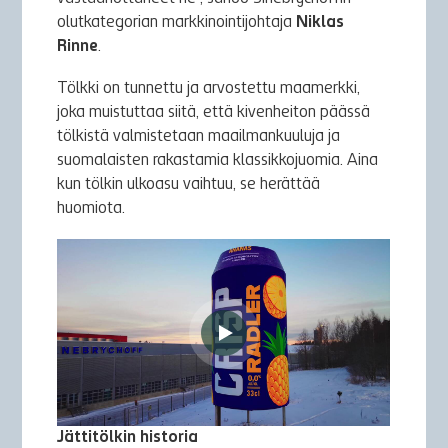
olutkategorian markkinointijohtaja
Niklas
Rinne
.
Tölkki on tunnettu ja arvostettu maamerkki,
joka muistuttaa siitä, että kivenheiton päässä
tölkistä valmistetaan maailmankuuluja ja
suomalaisten rakastamia klassikkojuomia. Aina
kun tölkin ulkoasu vaihtuu, se herättää
huomiota.
Jättitölkin historia