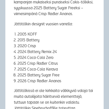
kampanjan mukaiseksi punaiseksi Cokis-tölkiksi,
syyskuussa 2025 Battery Sugar Freeksi –
viimeisimpänä Crisp Radler Ananas.
Jättitölkin designit vuosien varrella:
2005 KOFF
2015 Battery
2020 Crisp
2024 Battery Remix 24
2024 Coca-Cola Zero
2025 Crisp Radler Citrus
2025 Coca-Cola Kerava
2025 Battery Sugar Free
2026 Crisp Radler Ananas
Jättitölkissä ei ole kirkkaita välkkyviä valoja tai
muita autoilijoita häiritseviä elementtejä,
tuttuun tapaan se on kuitenkin valaistu.
Jättitölkin Sinebrychoffille toteuttaa