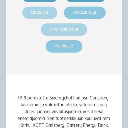
Uutuudet
vastuullisuus
virvoitusjuomat
Ympäristö
1819 perustettu Sinebrychoff on osa Carlsberg-
konsernia ja valmistaa oluita, siidereitä, long
drink -juomia, virvoitusjuomia, vesiä sekä
energiajuomia. Sen tuotesalkkuun kuuluvat mm.
Karhu, KOFF, Carlsberg, Battery Energy Drink,