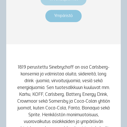
Ympäristö
1819 perustettu Sinebrychoff on osa Carlsberg-
konsernia ja valmistaa oluita, siidereitä, long
drink -juomia, virvoitusjuomia, vesiä sekä
energiajuomia. Sen tuotesalkkuun kuuluvat mm.
Karhu, KOFF, Carlsberg, Battery Energy Drink,
Crowmoor sekä Somersby ja Coca-Colan yhtiön
juomat, kuten Coca-Cola, Fanta, Bonaqua sekä
Sprite. Henkilöstön monimuotoisuus,
vuorovaikutus asiakkaiden ja ympäröivän