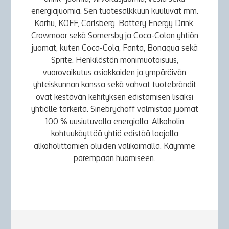
energiajuomia. Sen tuotesalkkuun kuuluvat mm.
Karhu, KOFF, Carlsberg, Battery Energy Drink,
Crowmoor sekä Somersby ja Coca-Colan yhtiön
juomat, kuten Coca-Cola, Fanta, Bonaqua sekä
Sprite. Henkilöstön monimuotoisuus,
vuorovaikutus asiakkaiden ja ympäröivän
yhteiskunnan kanssa sekä vahvat tuotebrändit
ovat kestävän kehityksen edistämisen lisäksi
yhtiölle tärkeitä. Sinebrychoff valmistaa juomat
100 % uusiutuvalla energialla. Alkoholin
kohtuukäyttöä yhtiö edistää laajalla
alkoholittomien oluiden valikoimalla. Käymme
parempaan huomiseen.