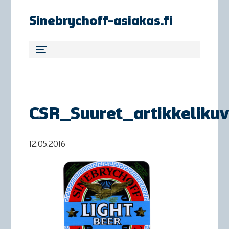
Sinebrychoff-asiakas.fi
CSR_Suuret_artikkeliku
12.05.2016