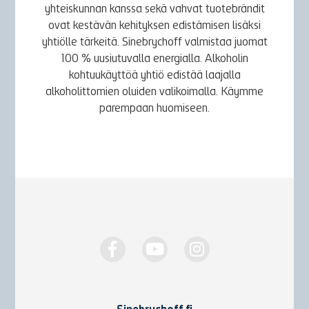
yhteiskunnan kanssa sekä vahvat tuotebrändit
ovat kestävän kehityksen edistämisen lisäksi
yhtiölle tärkeitä. Sinebrychoff valmistaa juomat
100 % uusiutuvalla energialla. Alkoholin
kohtuukäyttöä yhtiö edistää laajalla
alkoholittomien oluiden valikoimalla. Käymme
parempaan huomiseen.