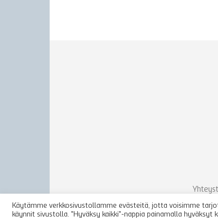
Yhteyst
Käytämme verkkosivustollamme evästeitä, jotta voisimme tarjota
käynnit sivustolla. "Hyväksy kaikki"-nappia painamalla hyväksyt 