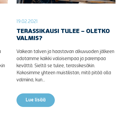
19.02.2021
TERASSIKAUSI TULEE – OLETKO
VALMIS?
a
Vaikean talven ja haastavan alkuvuoden jälkeen
odotamme kaikki valoisempaa ja parempaa
kin
kevättä. Sieltä se tulee, terassikesäkin.
Kokosimme yhteen muistilistan, mitä pitää olla
valmiina, kun...
Lue lisää