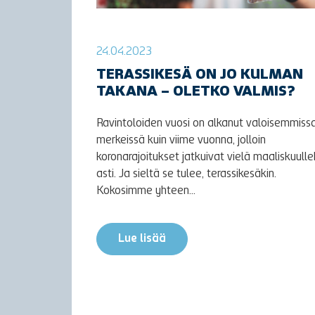
24.04.2023
TERASSIKESÄ ON JO KULMAN
TAKANA – OLETKO VALMIS?
Ravintoloiden vuosi on alkanut valoisemmiss
merkeissä kuin viime vuonna, jolloin
koronarajoitukset jatkuivat vielä maaliskuulle
asti. Ja sieltä se tulee, terassikesäkin.
Kokosimme yhteen...
Lue lisää