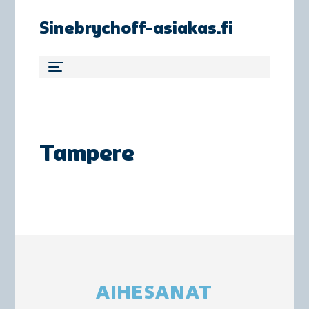
Sinebrychoff-asiakas.fi
Tampere
AIHESANAT