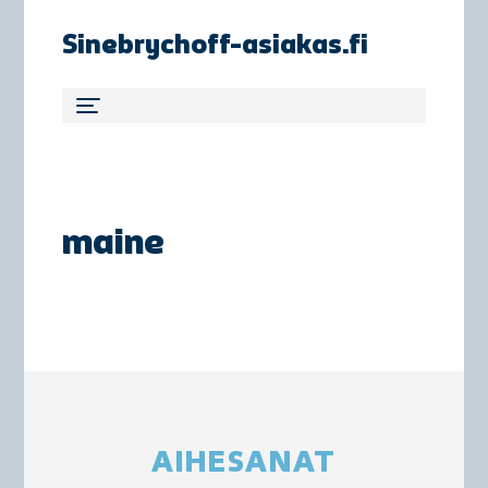
Sinebrychoff-asiakas.fi
maine
AIHESANAT