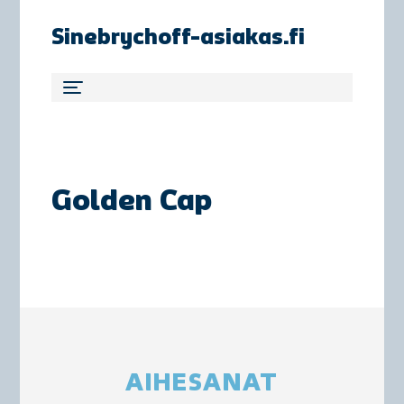
Sinebrychoff-asiakas.fi
Golden Cap
AIHESANAT