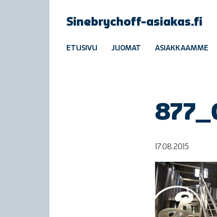
Sinebrychoff-asiakas.fi
ETUSIVU
JUOMAT
ASIAKKAAMME
877_
17.08.2015