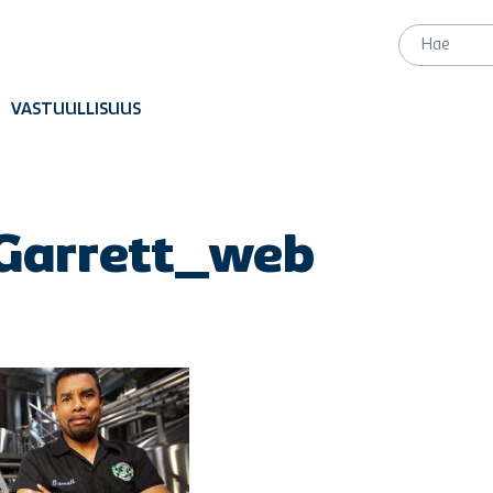
VASTUULLISUUS
Garrett_web