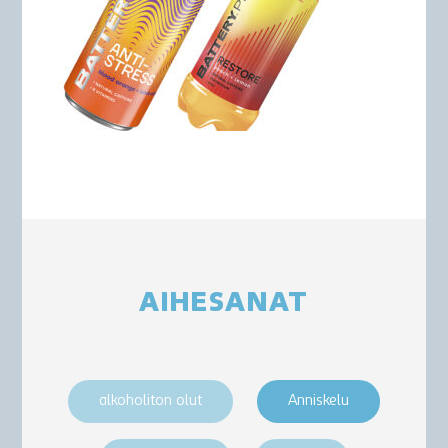
AIHESANAT
alkoholiton olut
Anniskelu