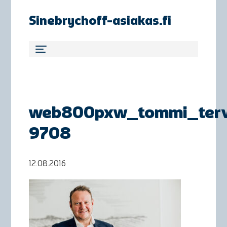
Sinebrychoff-asiakas.fi
web800pxw_tommi_terv
9708
12.08.2016