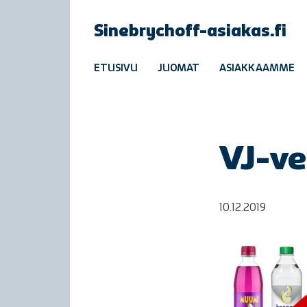
Sinebrychoff-asiakas.fi
ETUSIVU
JUOMAT
ASIAKKAAMME
VJ-v
10.12.2019