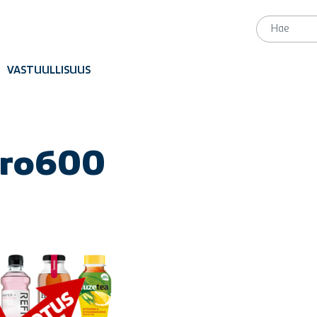
VASTUULLISUUS
ero600