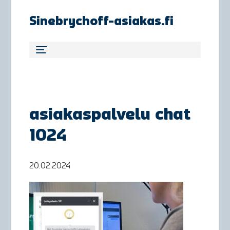
Sinebrychoff-asiakas.fi
asiakaspalvelu chat
1024
20.02.2024