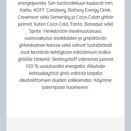
energiajuomia. Sen tuotesalkkuun kuuluvat mm.
Karhu, KOFF, Carlsberg, Battery Energy Drink,
Crowmoor sekä Somersby ja Coca-Colan yhtiön
juomat, kuten Coca-Cola, Fanta, Bonaqua sekä
Sprite. Henkilöstön monimuotoisuus,
vuorovaikutus asiakkaiden ja ympäröivän
yhteiskunnan kanssa sekä vahvat tuotebrändit
ovat kestävän kehityksen edistämisen lisäksi
yhtiölle tärkeitä. Sinebrychoff valmistaa juomat
100 % uusiutuvalla energialla. Alkoholin
kohtuukäyttöä yhtiö edistää laajalla
alkoholittomien oluiden valikoimalla. Käymme
parempaan huomiseen.