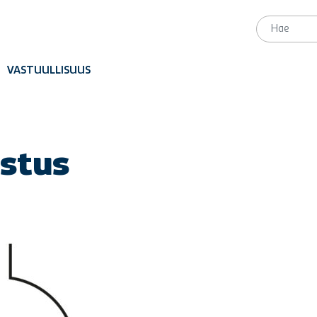
VASTUULLISUUS
stus