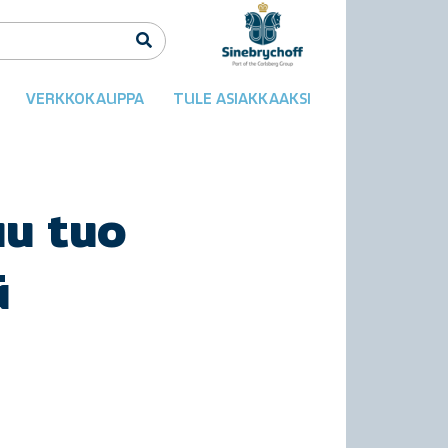
VERKKOKAUPPA
TULE ASIAKKAAKSI
uu tuo
ä