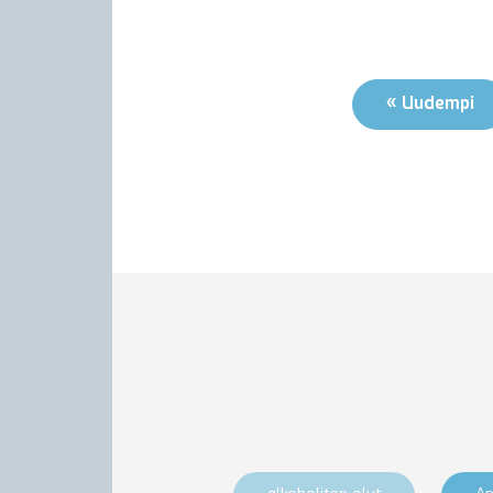
« Uudempi