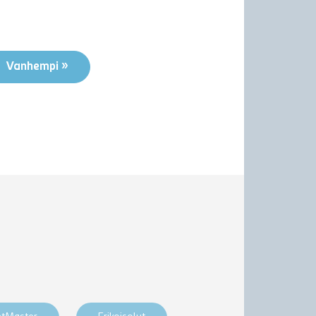
Vanhempi »