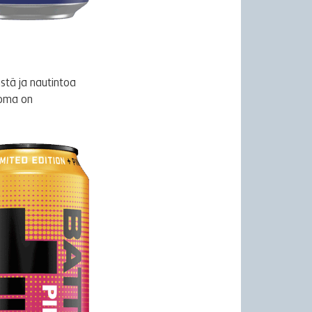
stä ja nautintoa
uoma on