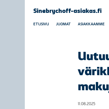
Sinebrychoff-asiakas.fi
ETUSIVU
JUOMAT
ASIAKKAAMME
Uutuu
värik
maku
11.08.2025