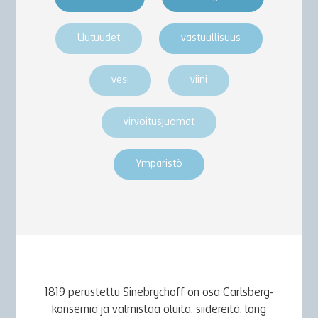
Uutuudet
vastuullisuus
vesi
viini
virvoitusjuomat
Ympäristö
1819 perustettu Sinebrychoff on osa Carlsberg-
konsernia ja valmistaa oluita, siidereitä, long