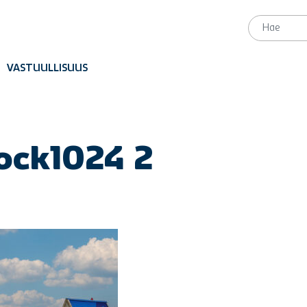
VASTUULLISUUS
ock1024 2