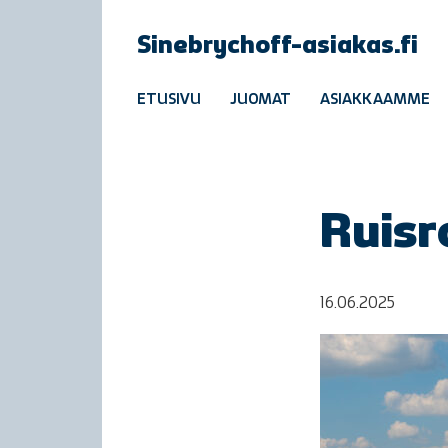
Sinebrychoff-asiakas.fi
ETUSIVU
JUOMAT
ASIAKKAAMME
Ruisr
16.06.2025