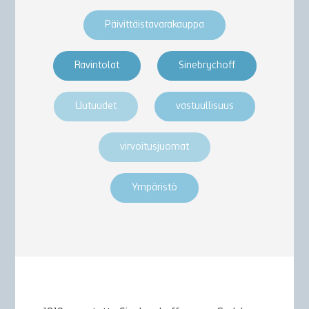
Päivittäistavarakauppa
Ravintolat
Sinebrychoff
Uutuudet
vastuullisuus
virvoitusjuomat
Ympäristö