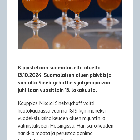
Kippistetään suomalaisella oluella
13.10.2024! Suomalaisen oluen päivää ja
samalla Sinebrychoffin syntymäpäivää
juhlitaan vuosittain 13. lokakuuta.
Kauppias Nikolai Sinebrychoff voitti
huutokaupassa vuonna 1819 kymmeneksi
vuodeksi yksinoikeuden oluen myyntiin ja
valmistukseen Helsingissä. Hän sai oikeuden
hankkia maata ja perustaa panimo