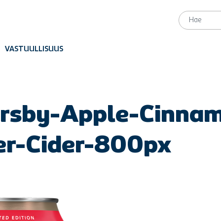
VASTUULLISUUS
rsby-Apple-Cinna
er-Cider-800px