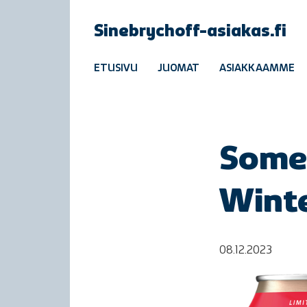
Sinebrychoff-asiakas.fi
ETUSIVU
JUOMAT
ASIAKKAAMME
Some
Wint
08.12.2023