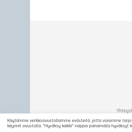
Yhteyst
Käytämme verkkosivustollamme evästeitä, jotta voisimme tarjota
käynnit sivustolla. "Hyväksy kaikki"-nappia painamalla hyväksyt 