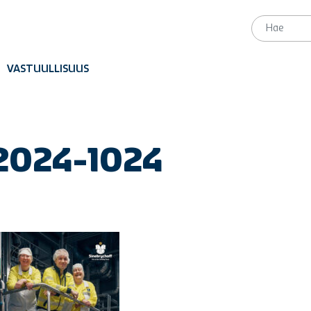
VASTUULLISUUS
2024-1024