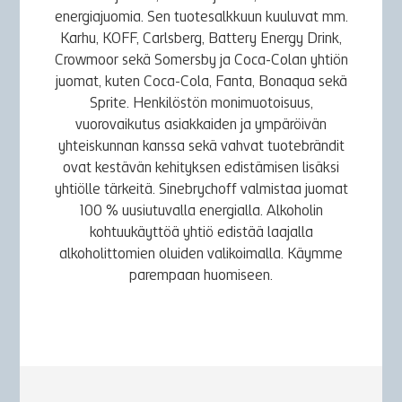
energiajuomia. Sen tuotesalkkuun kuuluvat mm.
Karhu, KOFF, Carlsberg, Battery Energy Drink,
Crowmoor sekä Somersby ja Coca-Colan yhtiön
juomat, kuten Coca-Cola, Fanta, Bonaqua sekä
Sprite. Henkilöstön monimuotoisuus,
vuorovaikutus asiakkaiden ja ympäröivän
yhteiskunnan kanssa sekä vahvat tuotebrändit
ovat kestävän kehityksen edistämisen lisäksi
yhtiölle tärkeitä. Sinebrychoff valmistaa juomat
100 % uusiutuvalla energialla. Alkoholin
kohtuukäyttöä yhtiö edistää laajalla
alkoholittomien oluiden valikoimalla. Käymme
parempaan huomiseen.