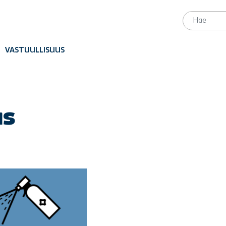
VASTUULLISUUS
us