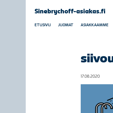
Sinebrychoff-asiakas.fi
ETUSIVU
JUOMAT
ASIAKKAAMME
siivo
17.08.2020